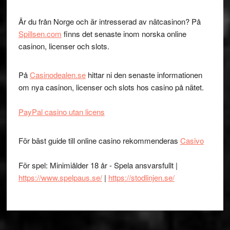
Är du från Norge och är intresserad av nätcasinon? På
Spillsen.com
finns det senaste inom norska online
casinon, licenser och slots.
På
Casinodealen.se
hittar ni den senaste informationen
om nya casinon, licenser och slots hos casino på nätet.
PayPal casino utan licens
För bäst guide till online casino rekommenderas
Casivo
För spel: Minimiålder 18 år - Spela ansvarsfullt |
https://www.spelpaus.se/
|
https://stodlinjen.se/