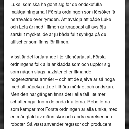
Luke, som ska ha gömt sig för de ondskefulla
maktgalningarna i Första ordningen som försöker få
herravälde över rymden. Att avslöja att både Luke
och Leia är med i filmen är knappast att avslöja
särskilt mycket, de är ju båda fullt synliga på de
affischer som finns för filmen.
Visst är det fortfarande lite klichéartat att Första
ordningens folk alla är klädda som och uppför sig
som någon slags nazister eller liknande
högerextrema arméer – och att de själva är så noga
med att påpeka att de tillhöra mörkret och ondskan.
Men den här gången finns det i alla fall lite mer
schatteringar inom de onda krafterna. Rebellerna
som kämpar mot Första ordningen är alla unika, med
en mångfald av människor och andra varelser och
robotar. Så visst använder regissör och producent