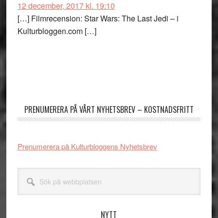
12 december, 2017 kl. 19:10
[…] Filmrecension: Star Wars: The Last Jedi – i
Kulturbloggen.com […]
Primärt
sidofält
PRENUMERERA PÅ VÅRT NYHETSBREV – KOSTNADSFRITT
Prenumerera på Kulturbloggens Nyhetsbrev
Sök
på
webbplatsen
NYTT