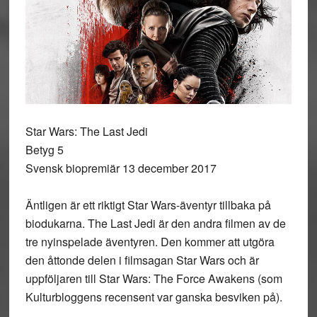
Star Wars: The Last Jedi
Betyg 5
Svensk biopremiär 13 december 2017
Äntligen är ett riktigt Star Wars-äventyr tillbaka på
biodukarna. The Last Jedi är den andra filmen av de
tre nyinspelade äventyren. Den kommer att utgöra
den åttonde delen i filmsagan Star Wars och är
uppföljaren till Star Wars: The Force Awakens (som
Kulturbloggens recensent var ganska besviken på).