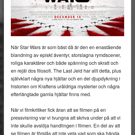
När Star Wars är som bäst då är den en enastående
blandning av episkt äventyr, storslagna rymdscener,
roliga karaktärer och både spänning och skratt och
en rejäl dos filosofi. The Last Jeid har allt detta, plus
självklart några nya hjältar och en del djupdykning i
historien om Kraftens uråldriga mysterier och några
efterlängtade gamla hjältar finns med.
När vi filmkritiker fick äran att se filmen på en
pressvisning var vi tvungna att skriva under på att vi
inte skulle avslöja handlingen i filmen. En del av att
se filmen är förstås att inte veta vad som ska hända.