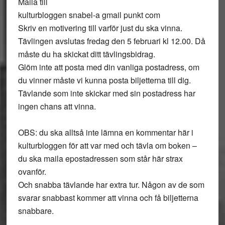
Maila till
kulturbloggen snabel-a gmail punkt com
Skriv en motivering till varför just du ska vinna.
Tävlingen avslutas fredag den 5 februari kl 12.00. Då
måste du ha skickat ditt tävlingsbidrag.
Glöm inte att posta med din vanliga postadress, om
du vinner måste vi kunna posta biljetterna till dig.
Tävlande som inte skickar med sin postadress har
ingen chans att vinna.
OBS: du ska alltså inte lämna en kommentar här i
kulturbloggen för att var med och tävla om boken –
du ska maila epostadressen som står här strax
ovanför.
Och snabba tävlande har extra tur. Någon av de som
svarar snabbast kommer att vinna och få biljetterna
snabbare.