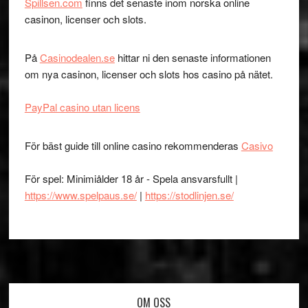
Spillsen.com
finns det senaste inom norska online
casinon, licenser och slots.
På
Casinodealen.se
hittar ni den senaste informationen
om nya casinon, licenser och slots hos casino på nätet.
PayPal casino utan licens
För bäst guide till online casino rekommenderas
Casivo
För spel: Minimiålder 18 år - Spela ansvarsfullt |
https://www.spelpaus.se/
|
https://stodlinjen.se/
Footer
OM OSS