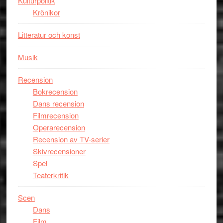
Kulturpolitik
Krönikor
Litteratur och konst
Musik
Recension
Bokrecension
Dans recension
Filmrecension
Operarecension
Recension av TV-serier
Skivrecensioner
Spel
Teaterkritik
Scen
Dans
Film