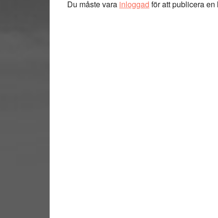
Du måste vara
inloggad
för att publicera e