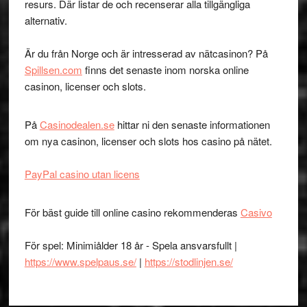
resurs. Där listar de och recenserar alla tillgängliga
alternativ.
Är du från Norge och är intresserad av nätcasinon? På
Spillsen.com
finns det senaste inom norska online
casinon, licenser och slots.
På
Casinodealen.se
hittar ni den senaste informationen
om nya casinon, licenser och slots hos casino på nätet.
PayPal casino utan licens
För bäst guide till online casino rekommenderas
Casivo
För spel: Minimiålder 18 år - Spela ansvarsfullt |
https://www.spelpaus.se/
|
https://stodlinjen.se/