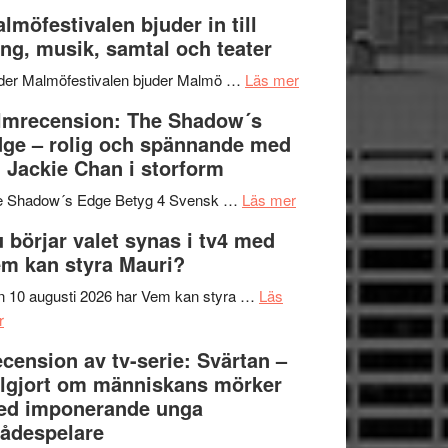
och
terräng
Lena
lmöfestivalen bjuder in till
ger
Endre,
ng, musik, samtal och teater
mycket
Hannes
att
om
Meidal
der Malmöfestivalen bjuder Malmö …
Läs mer
tänka
Malmöfestivalen
och
lmrecension: The Shadow´s
på
bjuder
Roland
ge – rolig och spännande med
in
Pöntinen
 Jackie Chan i storform
till
avslutar
om
sång,
Scensommar
e Shadow´s Edge Betyg 4 Svensk …
Läs mer
Filmrecension:
musik,
på
 börjar valet synas i tv4 med
The
samtal
Artipelag
m kan styra Mauri?
Shadow
och
´s
teater
 10 augusti 2026 har Vem kan styra …
Läs
om
Edge
r
Nu
–
cension av tv-serie: Svärtan –
börjar
rolig
lgjort om människans mörker
valet
och
ed imponerande unga
synas
spännande
ådespelare
i
med