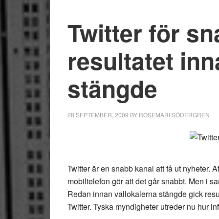
Twitter för s
resultatet in
stängde
28 SEPTEMBER, 2009
BY
ROSEMARI SÖDERGREN
Twitter är en snabb kanal att få ut nyheter. At
mobiltelefon gör att det går snabbt. Men i sa
Redan innan vallokalerna stängde gick result
Twitter. Tyska myndigheter utreder nu hur i