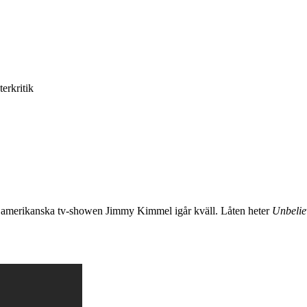
terkritik
 amerikanska tv-showen Jimmy Kimmel igår kväll. Låten heter
Unbelie