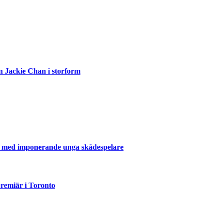
n Jackie Chan i storform
er med imponerande unga skådespelare
emiär i Toronto