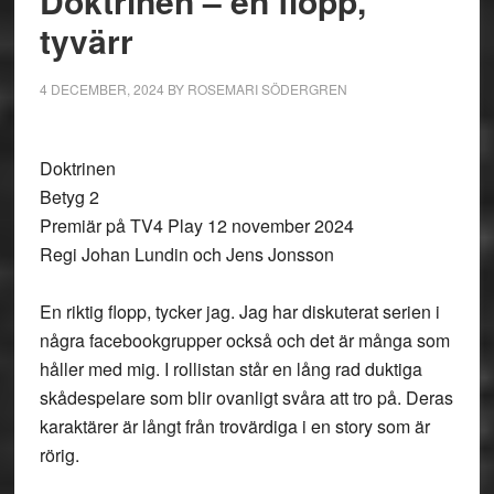
Doktrinen – en flopp,
tyvärr
4 DECEMBER, 2024
BY
ROSEMARI SÖDERGREN
Doktrinen
Betyg 2
Premiär på TV4 Play 12 november 2024
Regi Johan Lundin och Jens Jonsson
En riktig flopp, tycker jag. Jag har diskuterat serien i
några facebookgrupper också och det är många som
håller med mig. I rollistan står en lång rad duktiga
skådespelare som blir ovanligt svåra att tro på. Deras
karaktärer är långt från trovärdiga i en story som är
rörig.