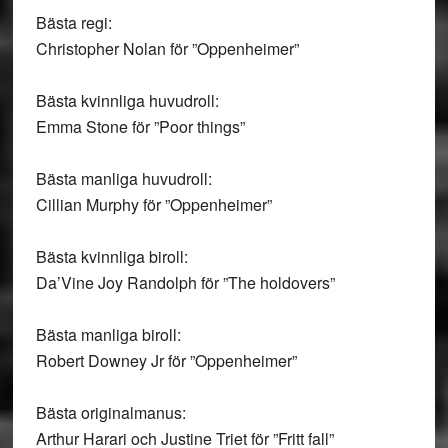
Bästa regi:
Christopher Nolan för ”Oppenheimer”
Bästa kvinnliga huvudroll:
Emma Stone för ”Poor things”
Bästa manliga huvudroll:
Cillian Murphy för ”Oppenheimer”
Bästa kvinnliga biroll:
Da’Vine Joy Randolph för ”The holdovers”
Bästa manliga biroll:
Robert Downey Jr för ”Oppenheimer”
Bästa originalmanus:
Arthur Harari och Justine Triet för ”Fritt fall”