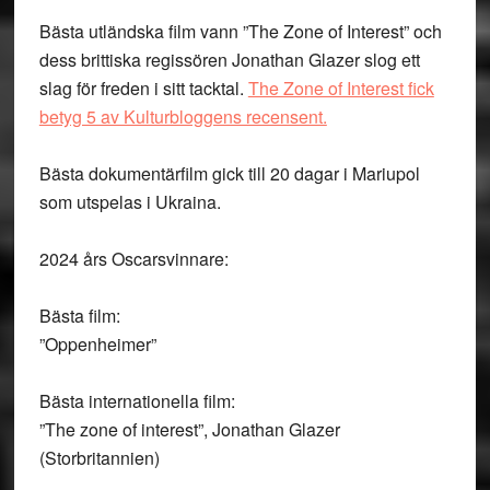
Bästa utländska film vann ”The Zone of Interest” och
dess brittiska regissören Jonathan Glazer slog ett
slag för freden i sitt tacktal.
The Zone of Interest fick
betyg 5 av Kulturbloggens recensent.
Bästa dokumentärfilm gick till 20 dagar i Mariupol
som utspelas i Ukraina.
2024 års Oscarsvinnare:
Bästa film:
”Oppenheimer”
Bästa internationella film:
”The zone of interest”, Jonathan Glazer
(Storbritannien)