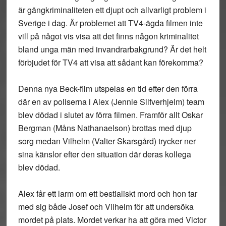
är gängkriminaliteten ett djupt och allvarligt problem i
Sverige i dag. Är problemet att TV4-ägda filmen inte
vill på något vis visa att det finns någon kriminalitet
bland unga män med invandrarbakgrund? Är det helt
förbjudet för TV4 att visa att sådant kan förekomma?
Denna nya Beck-film utspelas en tid efter den förra
där en av poliserna i Alex (Jennie Silfverhjelm) team
blev dödad i slutet av förra filmen. Framför allt Oskar
Bergman (Måns Nathanaelson) brottas med djup
sorg medan Vilhelm (Valter Skarsgård) trycker ner
sina känslor efter den situation där deras kollega
blev dödad.
Alex får ett larm om ett bestialiskt mord och hon tar
med sig både Josef och Vilhelm för att undersöka
mordet på plats. Mordet verkar ha att göra med Victor