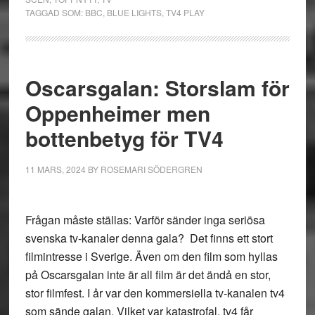
TAGGAD SOM:
BBC
,
BLUE LIGHTS
,
TV4 PLAY
Oscarsgalan: Storslam för
Oppenheimer men
bottenbetyg för TV4
11 MARS, 2024
BY
ROSEMARI SÖDERGREN
Frågan måste ställas: Varför sänder inga seriösa
svenska tv-kanaler denna gala? Det finns ett stort
filmintresse i Sverige. Även om den film som hyllas
på Oscarsgalan inte är all film är det ändå en stor,
stor filmfest. I år var den kommersiella tv-kanalen tv4
som sände galan. Vilket var katastrofal, tv4 får