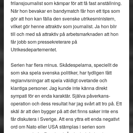
frilansjournalist som kämpar för att få fast anställning.
När hon bevakar en bandymatch får hon ett tips som
gör att hon kan fälla den svenske utrikesministern,
vilket gör henne attraktiv som journalist. Ja hon blir
till och med så attraktiv på arbetsmarknaden att hon
får jobb som pressekreterare på
Utrikesdepartementet.
Serien har flera minus. Skådespelarna, speciellt de
som ska spela svenska politiker, har tydligen fått
regianvisningar att spela väldigt ovetande och
klantiga personer. Jag kunde inte känna direkt
sympati för en enda karaktär. Själva påverkans-
operation och dess resultat har jag svårt att tro på. Ett
skäl är att den bygger på att det finns saker inte ens
får diskutera i Sverige. Att ens yttra ett enda negativt
ord om Nato eller USA stämplas i serien som