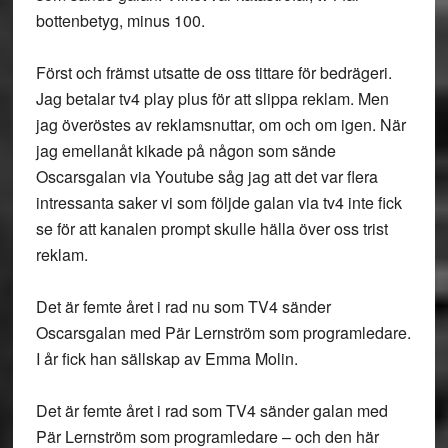
bottenbetyg, minus 100.
Först och främst utsatte de oss tittare för bedrägeri.
Jag betalar tv4 play plus för att slippa reklam. Men
jag överöstes av reklamsnuttar, om och om igen. När
jag emellanåt kikade på någon som sände
Oscarsgalan via Youtube såg jag att det var flera
intressanta saker vi som följde galan via tv4 inte fick
se för att kanalen prompt skulle hälla över oss trist
reklam.
Det är femte året i rad nu som TV4 sänder
Oscarsgalan med Pär Lernström som programledare.
I år fick han sällskap av Emma Molin.
Det är femte året i rad som TV4 sänder galan med
Pär Lernström som programledare – och den här