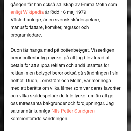
gången får han också sällskap av Emma Molin som
enligt Wikipedia
är född 16 maj 1979 i
Västerhaninge, är en svensk skådespelare,
manusförfattare, komiker, regissör och
programledare.
Duon får hänga med på bottenbetyget. Visserligen
beror bottenbetyg mycket på att jag blev lurad att
betala för att slippa reklam och ändå utsattes för
reklam men betyget beror också på sändningen i sin
helhet. Duon, Lernström och Molin, var mer noga
med att berätta om vilka filmer som var deras favoriter
och vilka skådespelare de inte tycker om än att ge
oss intressanta bakgrunder och fördjupningar. Jag
saknar när kunniga
Nils Petter Sundgren
kommenterade sändningen.