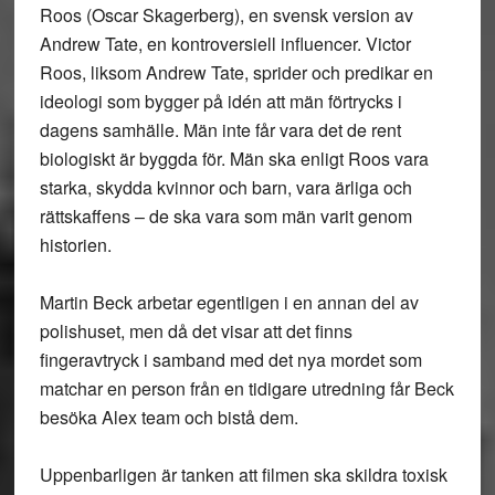
Roos (Oscar Skagerberg), en svensk version av
Andrew Tate, en kontroversiell influencer. Victor
Roos, liksom Andrew Tate, sprider och predikar en
ideologi som bygger på idén att män förtrycks i
dagens samhälle. Män inte får vara det de rent
biologiskt är byggda för. Män ska enligt Roos vara
starka, skydda kvinnor och barn, vara ärliga och
rättskaffens – de ska vara som män varit genom
historien.
Martin Beck arbetar egentligen i en annan del av
polishuset, men då det visar att det finns
fingeravtryck i samband med det nya mordet som
matchar en person från en tidigare utredning får Beck
besöka Alex team och bistå dem.
Uppenbarligen är tanken att filmen ska skildra toxisk