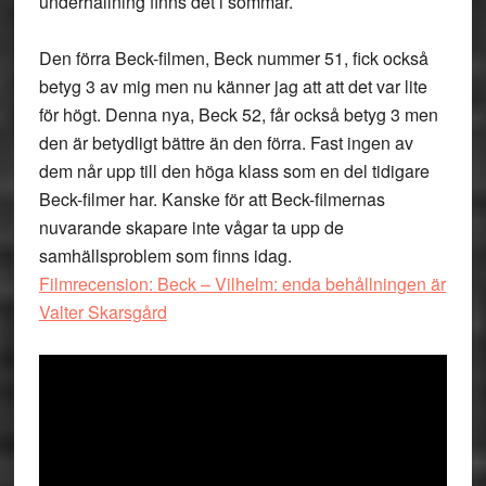
underhållning finns det i sommar.
Den förra Beck-filmen, Beck nummer 51, fick också
betyg 3 av mig men nu känner jag att att det var lite
för högt. Denna nya, Beck 52, får också betyg 3 men
den är betydligt bättre än den förra. Fast ingen av
dem når upp till den höga klass som en del tidigare
Beck-filmer har. Kanske för att Beck-filmernas
nuvarande skapare inte vågar ta upp de
samhällsproblem som finns idag.
Filmrecension: Beck – Vilhelm: enda behållningen är
Valter Skarsgård