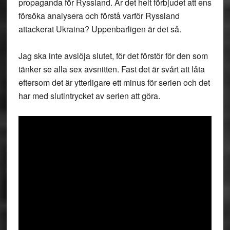
propaganda för Ryssland. Är det helt förbjudet att ens
försöka analysera och förstå varför Ryssland
attackerat Ukraina? Uppenbarligen är det så.
Jag ska inte avslöja slutet, för det förstör för den som
tänker se alla sex avsnitten. Fast det är svårt att låta
eftersom det är ytterligare ett minus för serien och det
har med slutintrycket av serien att göra.