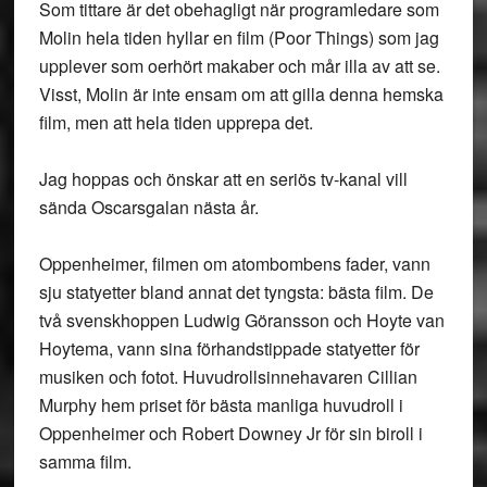
Som tittare är det obehagligt när programledare som
Molin hela tiden hyllar en film (Poor Things) som jag
upplever som oerhört makaber och mår illa av att se.
Visst, Molin är inte ensam om att gilla denna hemska
film, men att hela tiden upprepa det.
Jag hoppas och önskar att en seriös tv-kanal vill
sända Oscarsgalan nästa år.
Oppenheimer, filmen om atombombens fader, vann
sju statyetter bland annat det tyngsta: bästa film. De
två svenskhoppen Ludwig Göransson och Hoyte van
Hoytema, vann sina förhandstippade statyetter för
musiken och fotot. Huvudrollsinnehavaren Cillian
Murphy hem priset för bästa manliga huvudroll i
Oppenheimer och Robert Downey Jr för sin biroll i
samma film.