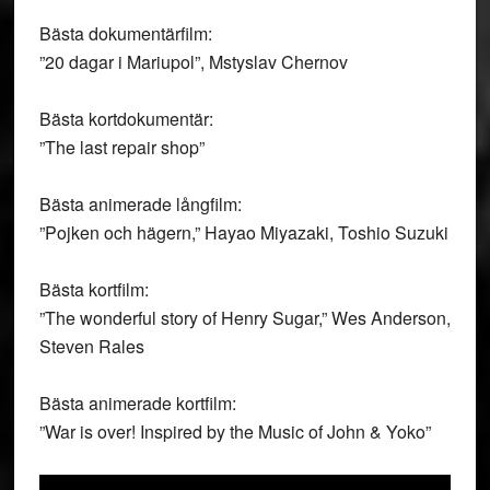
Bästa dokumentärfilm:
”20 dagar i Mariupol”, Mstyslav Chernov
Bästa kortdokumentär:
”The last repair shop”
Bästa animerade långfilm:
”Pojken och hägern,” Hayao Miyazaki, Toshio Suzuki
Bästa kortfilm:
”The wonderful story of Henry Sugar,” Wes Anderson,
Steven Rales
Bästa animerade kortfilm:
”War is over! Inspired by the Music of John & Yoko”