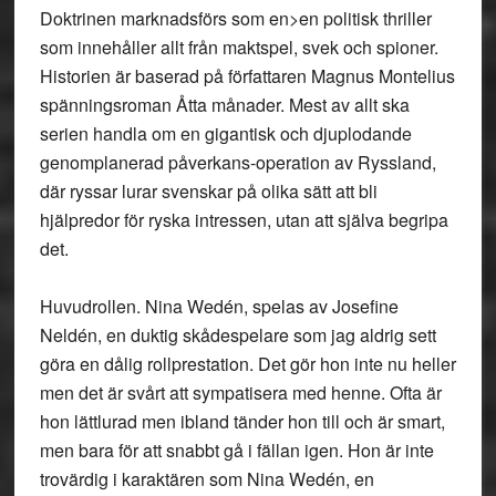
Doktrinen marknadsförs som en>en politisk thriller
som innehåller allt från maktspel, svek och spioner.
Historien är baserad på författaren Magnus Montelius
spänningsroman Åtta månader. Mest av allt ska
serien handla om en gigantisk och djuplodande
genomplanerad påverkans-operation av Ryssland,
där ryssar lurar svenskar på olika sätt att bli
hjälpredor för ryska intressen, utan att själva begripa
det.
Huvudrollen. Nina Wedén, spelas av Josefine
Neldén, en duktig skådespelare som jag aldrig sett
göra en dålig rollprestation. Det gör hon inte nu heller
men det är svårt att sympatisera med henne. Ofta är
hon lättlurad men ibland tänder hon till och är smart,
men bara för att snabbt gå i fällan igen. Hon är inte
trovärdig i karaktären som Nina Wedén, en