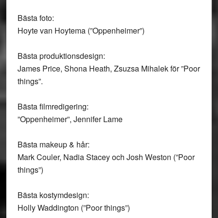
Bästa foto:
Hoyte van Hoytema (”Oppenheimer”)
Bästa produktionsdesign:
James Price, Shona Heath, Zsuzsa Mihalek för ”Poor
things”.
Bästa filmredigering:
”Oppenheimer”, Jennifer Lame
Bästa makeup & hår:
Mark Couler, Nadia Stacey och Josh Weston (”Poor
things”)
Bästa kostymdesign:
Holly Waddington (”Poor things”)