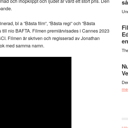
mad och ihopklippt och ljudet är värd ett stort pris. Den
så
bbande.
Un
nerad, bl a ”Bästa film”, ”Bästa regi” och ”Bästa
Fi
ts till nio BAFTA. Filmen premiärvisades i Cannes 2023
Ed
I. Filmen är skriven och regisserad av Jonathan
en
s bok med samma namn.
Th
Nu
Ve
Den
me
Här