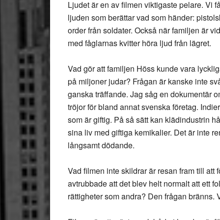
Ljudet är en av filmen viktigaste pelare. Vi f
ljuden som berättar vad som händer: pistolsko
order från soldater. Också när familjen är v
med fåglarnas kvitter höra ljud från lägret.
Vad gör att familjen Höss kunde vara lyckl
på miljoner judar? Frågan är kanske inte svå
ganska träffande. Jag såg en dokumentär om 
tröjor för bland annat svenska företag. Indie
som är giftig. På så sätt kan klädindustrin h
sina liv med giftiga kemikalier. Det är inte r
långsamt dödande.
Vad filmen inte skildrar är resan fram till at
avtrubbade att det blev helt normalt att ett 
rättigheter som andra? Den frågan bränns. 