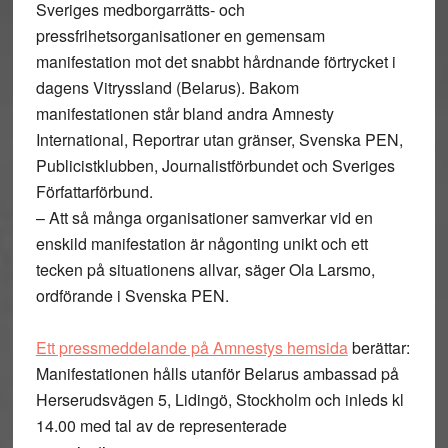
Sveriges medborgarrätts- och
pressfrihetsorganisationer en gemensam
manifestation mot det snabbt hårdnande förtrycket i
dagens Vitryssland (Belarus). Bakom
manifestationen står bland andra Amnesty
International, Reportrar utan gränser, Svenska PEN,
Publicistklubben, Journalistförbundet och Sveriges
Författarförbund.
– Att så många organisationer samverkar vid en
enskild manifestation är någonting unikt och ett
tecken på situationens allvar, säger Ola Larsmo,
ordförande i Svenska PEN.
Ett pressmeddelande på Amnestys hemsida
berättar:
Manifestationen hålls utanför Belarus ambassad på
Herserudsvägen 5, Lidingö, Stockholm och inleds kl
14.00 med tal av de representerade