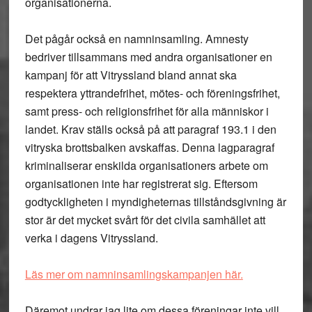
organisationerna.
Det pågår också en namninsamling. Amnesty
bedriver tillsammans med andra organisationer en
kampanj för att Vitryssland bland annat ska
respektera yttrandefrihet, mötes- och föreningsfrihet,
samt press- och religionsfrihet för alla människor i
landet. Krav ställs också på att paragraf 193.1 i den
vitryska brottsbalken avskaffas. Denna lagparagraf
kriminaliserar enskilda organisationers arbete om
organisationen inte har registrerat sig. Eftersom
godtyckligheten i myndigheternas tillståndsgivning är
stor är det mycket svårt för det civila samhället att
verka i dagens Vitryssland.
Läs mer om namninsamlingskampanjen här.
Däremot undrar jag lite om dessa föreningar inte vill