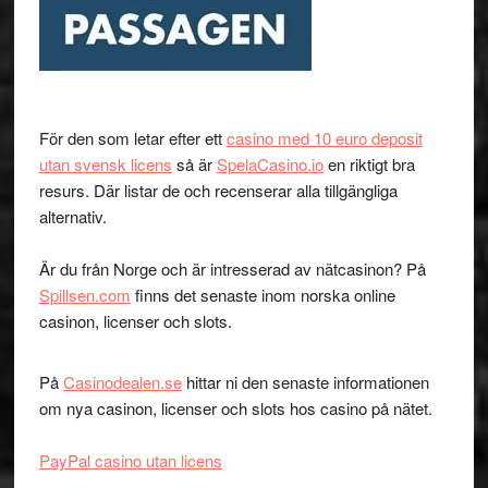
För den som letar efter ett
casino med 10 euro deposit
utan svensk licens
så är
SpelaCasino.io
en riktigt bra
resurs. Där listar de och recenserar alla tillgängliga
alternativ.
Är du från Norge och är intresserad av nätcasinon? På
Spillsen.com
finns det senaste inom norska online
casinon, licenser och slots.
På
Casinodealen.se
hittar ni den senaste informationen
om nya casinon, licenser och slots hos casino på nätet.
PayPal casino utan licens