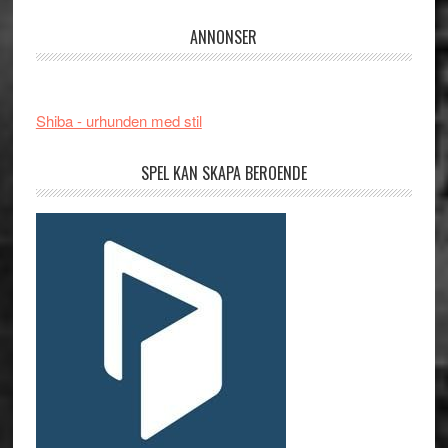
ANNONSER
Shiba - urhunden med stil
SPEL KAN SKAPA BEROENDE