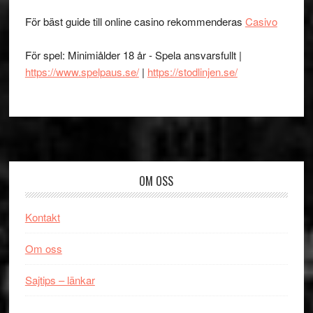
För bäst guide till online casino rekommenderas
Casivo
För spel: Minimiålder 18 år - Spela ansvarsfullt |
https://www.spelpaus.se/
|
https://stodlinjen.se/
Footer
OM OSS
Kontakt
Om oss
Sajtips – länkar