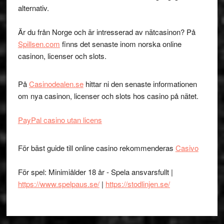
alternativ.
Är du från Norge och är intresserad av nätcasinon? På
Spillsen.com
finns det senaste inom norska online
casinon, licenser och slots.
På
Casinodealen.se
hittar ni den senaste informationen
om nya casinon, licenser och slots hos casino på nätet.
PayPal casino utan licens
För bäst guide till online casino rekommenderas
Casivo
För spel: Minimiålder 18 år - Spela ansvarsfullt |
https://www.spelpaus.se/
|
https://stodlinjen.se/