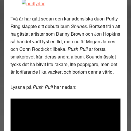
Två år har gått sedan den kanadensiska duon Purity
Ring släppte sitt debutalbum
Shrines
. Bortsett från att
ha gästat artister som Danny Brown och Jon Hopkins
så har det varit tyst en tid, men nu är Megan James
och Corin Roddick tillbaka.
Push Pull
är första
smakprovet från deras andra album. Soundmässigt
tycks det ha blivit lite rakare, lite poppigare, men det
är fortfarande lika vackert och bortom denna värld.
Lyssna på
Push Pull
här nedan: