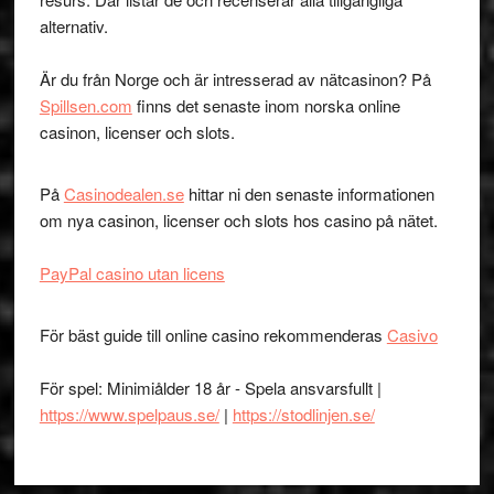
alternativ.
Är du från Norge och är intresserad av nätcasinon? På
Spillsen.com
finns det senaste inom norska online
casinon, licenser och slots.
På
Casinodealen.se
hittar ni den senaste informationen
om nya casinon, licenser och slots hos casino på nätet.
PayPal casino utan licens
För bäst guide till online casino rekommenderas
Casivo
För spel: Minimiålder 18 år - Spela ansvarsfullt |
https://www.spelpaus.se/
|
https://stodlinjen.se/