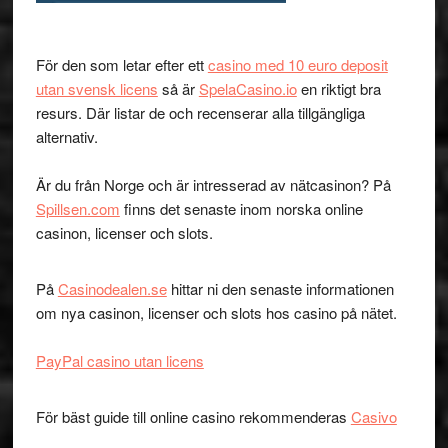
För den som letar efter ett
casino med 10 euro deposit
utan svensk licens
så är
SpelaCasino.io
en riktigt bra
resurs. Där listar de och recenserar alla tillgängliga
alternativ.
Är du från Norge och är intresserad av nätcasinon? På
Spillsen.com
finns det senaste inom norska online
casinon, licenser och slots.
På
Casinodealen.se
hittar ni den senaste informationen
om nya casinon, licenser och slots hos casino på nätet.
PayPal casino utan licens
För bäst guide till online casino rekommenderas
Casivo