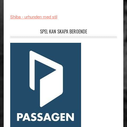
Shiba - urhunden med stil
SPEL KAN SKAPA BEROENDE