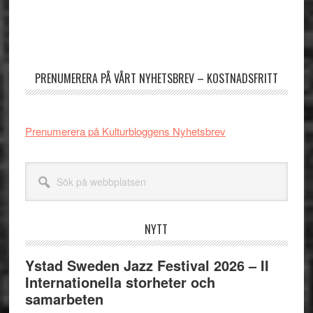
Primärt
sidofält
PRENUMERERA PÅ VÅRT NYHETSBREV – KOSTNADSFRITT
Prenumerera på Kulturbloggens Nyhetsbrev
Sök
på
webbplatsen
NYTT
Ystad Sweden Jazz Festival 2026 – II
Internationella storheter och
samarbeten