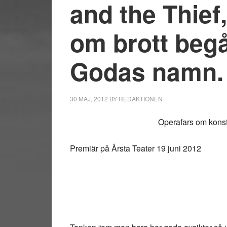
and the Thief
om brott beg
Godas namn.
30 MAJ, 2012
BY
REDAKTIONEN
Operafars om konst
Premiär på Årsta Teater 19 juni 2012