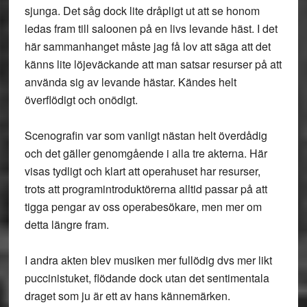
sjunga. Det såg dock lite dråpligt ut att se honom
ledas fram till saloonen på en livs levande häst. I det
här sammanhanget måste jag få lov att säga att det
känns lite löjeväckande att man satsar resurser på att
använda sig av levande hästar. Kändes helt
överflödigt och onödigt.
Scenografin var som vanligt nästan helt överdådig
och det gäller genomgående i alla tre akterna. Här
visas tydligt och klart att operahuset har resurser,
trots att programintroduktörerna alltid passar på att
tigga pengar av oss operabesökare, men mer om
detta längre fram.
I andra akten blev musiken mer fullödig dvs mer likt
puccinistuket, flödande dock utan det sentimentala
draget som ju är ett av hans kännemärken.