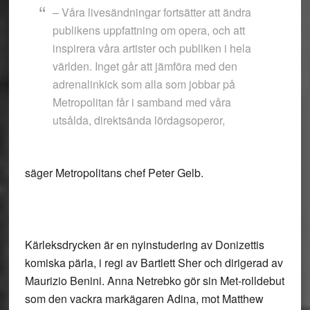
– Våra livesändningar fortsätter att ändra
publikens uppfattning om opera, och att
inspirera våra artister och publiken i hela
världen. Inget går att jämföra med den
adrenalinkick som alla som jobbar på
Metropolitan får i samband med våra
utsålda, direktsända lördagsoperor,
säger Metropolitans chef Peter Gelb.
Kärleksdrycken är en nyinstudering av Donizettis
komiska pärla, i regi av Bartlett Sher och dirigerad av
Maurizio Benini. Anna Netrebko gör sin Met-rolldebut
som den vackra markägaren Adina, mot Matthew