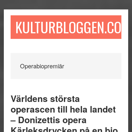
Hoppa
Hoppa
Hoppa
till
till
till
huvudinnehåll
det
sidfot
KULTURBLOGGEN.COM
primära
sidofältet
Operabiopremiär
Världens största
operascen till hela landet
– Donizettis opera
Kärleksdrycken på en bio