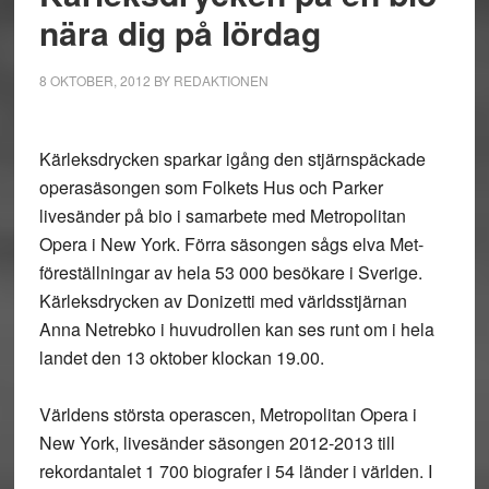
nära dig på lördag
8 OKTOBER, 2012
BY
REDAKTIONEN
Kärleksdrycken sparkar igång den stjärnspäckade
operasäsongen som Folkets Hus och Parker
livesänder på bio i samarbete med Metropolitan
Opera i New York. Förra säsongen sågs elva Met-
föreställningar av hela 53 000 besökare i Sverige.
Kärleksdrycken av Donizetti med världsstjärnan
Anna Netrebko i huvudrollen kan ses runt om i hela
landet den 13 oktober klockan 19.00.
Världens största operascen, Metropolitan Opera i
New York, livesänder säsongen 2012-2013 till
rekordantalet 1 700 biografer i 54 länder i världen. I