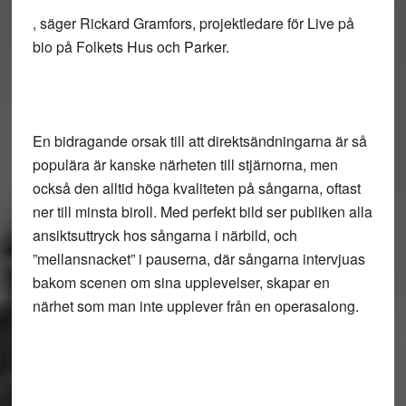
, säger Rickard Gramfors, projektledare för Live på
bio på Folkets Hus och Parker.
En bidragande orsak till att direktsändningarna är så
populära är kanske närheten till stjärnorna, men
också den alltid höga kvaliteten på sångarna, oftast
ner till minsta biroll. Med perfekt bild ser publiken alla
ansiktsuttryck hos sångarna i närbild, och
”mellansnacket” i pauserna, där sångarna intervjuas
bakom scenen om sina upplevelser, skapar en
närhet som man inte upplever från en operasalong.