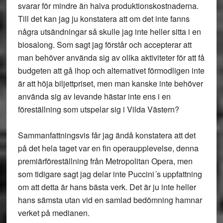
svarar för mindre än halva produktionskostnaderna.
Till det kan jag ju konstatera att om det inte fanns
några utsändningar så skulle jag inte heller sitta i en
biosalong. Som sagt jag förstår och accepterar att
man behöver använda sig av olika aktiviteter för att få
budgeten att gå ihop och alternativet förmodligen inte
är att höja biljettpriset, men man kanske inte behöver
använda sig av levande hästar inte ens i en
föreställning som utspelar sig i Vilda Västern?
Sammanfattningsvis får jag ändå konstatera att det
på det hela taget var en fin operaupplevelse, denna
premiärföreställning från Metropolitan Opera, men
som tidigare sagt jag delar inte Puccini´s uppfattning
om att detta är hans bästa verk. Det är ju inte heller
hans sämsta utan vid en samlad bedömning hamnar
verket på medianen.