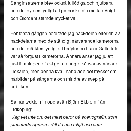
Sånginsatserna blev också fullödiga och njutbara
och det syntes tydligt att personkemin mellan Voigt
och Giordani stämde mycket väl.
För första gången noterade jag nackdelen eller en av
nackdelarna med de ständigt närvarande kamerorna
och det märktes tydligt att barytonen Lucio Gallo inte
var så förtjust i kamerorna. Annars anser jag ju att
just filmningen oftast ger en högre känsla av närvaro
i lokalen, men denna kväll handlade det mycket om
närbilder på sångarna och mindre av svep på
publiken.
Så här tyckte min operavän Björn Ekblom från
Lidköping:
”Jag vet inte om det mest beror på scenografin, som
placerade operan i rätt tid och miljö och som