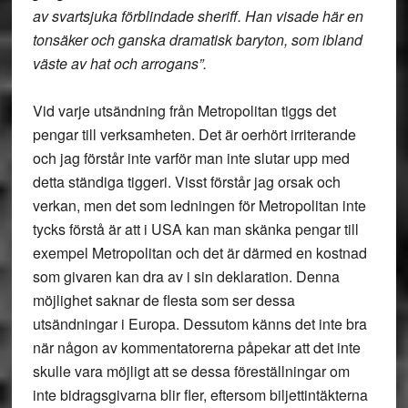
av svartsjuka förblindade sheriff. Han visade här en
tonsäker och ganska dramatisk baryton, som ibland
väste av hat och arrogans”.
Vid varje utsändning från Metropolitan tiggs det
pengar till verksamheten. Det är oerhört irriterande
och jag förstår inte varför man inte slutar upp med
detta ständiga tiggeri. Visst förstår jag orsak och
verkan, men det som ledningen för Metropolitan inte
tycks förstå är att i USA kan man skänka pengar till
exempel Metropolitan och det är därmed en kostnad
som givaren kan dra av i sin deklaration. Denna
möjlighet saknar de flesta som ser dessa
utsändningar i Europa. Dessutom känns det inte bra
när någon av kommentatorerna påpekar att det inte
skulle vara möjligt att se dessa föreställningar om
inte bidragsgivarna blir fler, eftersom biljettintäkterna