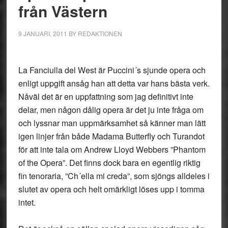
från Västern
9 JANUARI, 2011
BY
REDAKTIONEN
La Fanciulla del West är Puccini´s sjunde opera och
enligt uppgift ansåg han att detta var hans bästa verk.
Nåväl det är en uppfattning som jag definitivt inte
delar, men någon dålig opera är det ju inte fråga om
och lyssnar man uppmärksamhet så känner man lätt
igen linjer från både Madama Butterfly och Turandot
för att inte tala om Andrew Lloyd Webbers ”Phantom
of the Opera”. Det finns dock bara en egentlig riktig
fin tenoraria, ”Ch´ella mi creda”, som sjöngs alldeles i
slutet av opera och helt omärkligt löses upp i tomma
intet.