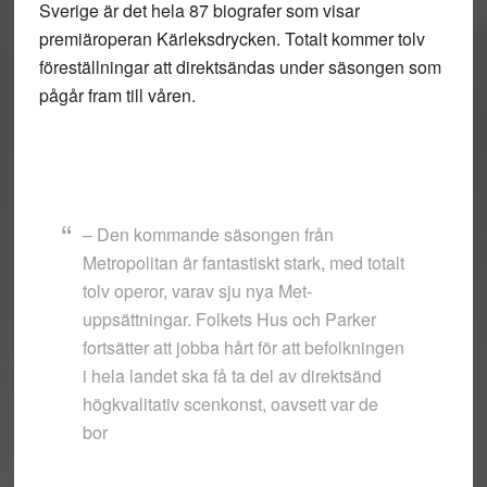
Sverige är det hela 87 biografer som visar
premiäroperan Kärleksdrycken. Totalt kommer tolv
föreställningar att direktsändas under säsongen som
pågår fram till våren.
– Den kommande säsongen från
Metropolitan är fantastiskt stark, med totalt
tolv operor, varav sju nya Met-
uppsättningar. Folkets Hus och Parker
fortsätter att jobba hårt för att befolkningen
i hela landet ska få ta del av direktsänd
högkvalitativ scenkonst, oavsett var de
bor