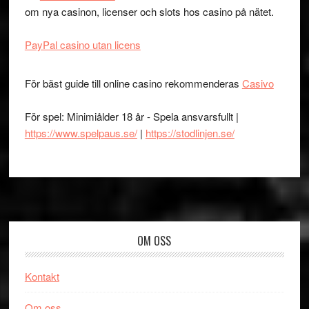
om nya casinon, licenser och slots hos casino på nätet.
PayPal casino utan licens
För bäst guide till online casino rekommenderas
Casivo
För spel: Minimiålder 18 år - Spela ansvarsfullt |
https://www.spelpaus.se/
|
https://stodlinjen.se/
Footer
OM OSS
Kontakt
Om oss