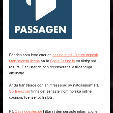
För den som letar efter ett
casino med 10 euro deposit
utan svensk licens
så är
SpelaCasino.io
en riktigt bra
resurs. Där listar de och recenserar alla tillgängliga
alternativ.
Är du från Norge och är intresserad av nätcasinon? På
Spillsen.com
finns det senaste inom norska online
casinon, licenser och slots.
På
Casinodealen.se
hittar ni den senaste informationen