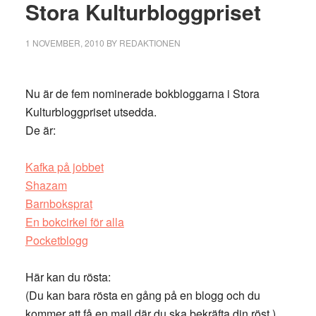
Stora Kulturbloggpriset
1 NOVEMBER, 2010
BY
REDAKTIONEN
Nu är de fem nominerade bokbloggarna i Stora
Kulturbloggpriset utsedda.
De är:
Kafka på jobbet
Shazam
Barnboksprat
En bokcirkel för alla
Pocketblogg
Här kan du rösta:
(Du kan bara rösta en gång på en blogg och du
kommer att få en mail där du ska bekräfta din röst.)