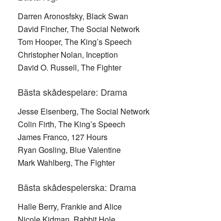
Darren Aronosfsky, Black Swan
David Fincher, The Social Network
Tom Hooper, The King’s Speech
Christopher Nolan, Inception
David O. Russell, The Fighter
Bästa skådespelare: Drama
Jesse Eisenberg, The Social Network
Colin Firth, The King’s Speech
James Franco, 127 Hours
Ryan Gosling, Blue Valentine
Mark Wahlberg, The Fighter
Bästa skådespelerska: Drama
Halle Berry, Frankie and Alice
Nicole Kidman, Rabbit Hole