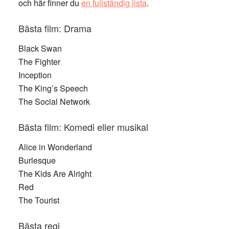
och här finner du
en fullständig lista
.
Bästa film: Drama
Black Swan
The Fighter
Inception
The King’s Speech
The Social Network
Bästa film: Komedi eller musikal
Alice in Wonderland
Burlesque
The Kids Are Alright
Red
The Tourist
Bästa regi