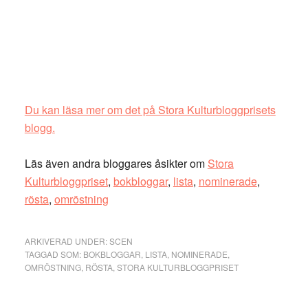
Du kan läsa mer om det på Stora Kulturbloggprisets
blogg.
Läs även andra bloggares åsikter om
Stora
Kulturbloggpriset
,
bokbloggar
,
lista
,
nominerade
,
rösta
,
omröstning
ARKIVERAD UNDER:
SCEN
TAGGAD SOM:
BOKBLOGGAR
,
LISTA
,
NOMINERADE
,
OMRÖSTNING
,
RÖSTA
,
STORA KULTURBLOGGPRISET