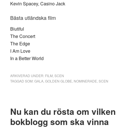
Kevin Spacey, Casino Jack
Bästa utländska film
Biutiful
The Concert
The Edge
I Am Love
In a Better World
ARKIVERAD UNDER:
FILM
,
SCEN
TAGGAD SOM:
GALA
,
GOLDEN GLOBE
,
NOMINERADE
,
SCEN
Nu kan du rösta om vilken
bokblogg som ska vinna