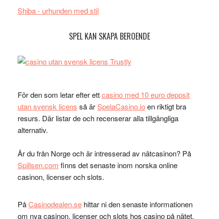
Shiba - urhunden med stil
SPEL KAN SKAPA BEROENDE
För den som letar efter ett
casino med 10 euro deposit
utan svensk licens
så är
SpelaCasino.io
en riktigt bra
resurs. Där listar de och recenserar alla tillgängliga
alternativ.
Är du från Norge och är intresserad av nätcasinon? På
Spillsen.com
finns det senaste inom norska online
casinon, licenser och slots.
På
Casinodealen.se
hittar ni den senaste informationen
om nya casinon, licenser och slots hos casino på nätet.