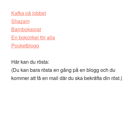
Kafka på jobbet
Shazam
Barnboksprat
En bokcirkel för alla
Pocketblogg
Här kan du rösta:
(Du kan bara rösta en gång på en blogg och du
kommer att få en mail där du ska bekräfta din röst.)