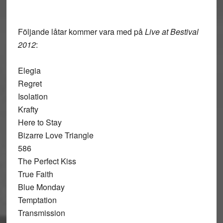
Följande låtar kommer vara med på
Live at Bestival
2012
:
Elegia
Regret
Isolation
Krafty
Here to Stay
Bizarre Love Triangle
586
The Perfect Kiss
True Faith
Blue Monday
Temptation
Transmission