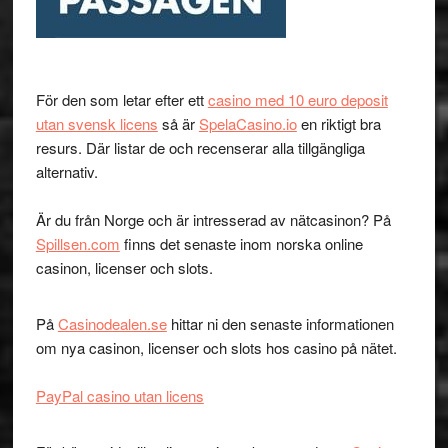
För den som letar efter ett
casino med 10 euro deposit
utan svensk licens
så är
SpelaCasino.io
en riktigt bra
resurs. Där listar de och recenserar alla tillgängliga
alternativ.
Är du från Norge och är intresserad av nätcasinon? På
Spillsen.com
finns det senaste inom norska online
casinon, licenser och slots.
På
Casinodealen.se
hittar ni den senaste informationen
om nya casinon, licenser och slots hos casino på nätet.
PayPal casino utan licens