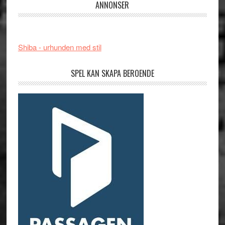
ANNONSER
Shiba - urhunden med stil
SPEL KAN SKAPA BEROENDE