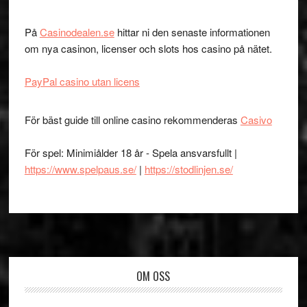
På
Casinodealen.se
hittar ni den senaste informationen
om nya casinon, licenser och slots hos casino på nätet.
PayPal casino utan licens
För bäst guide till online casino rekommenderas
Casivo
För spel: Minimiålder 18 år - Spela ansvarsfullt |
https://www.spelpaus.se/
|
https://stodlinjen.se/
Footer
OM OSS