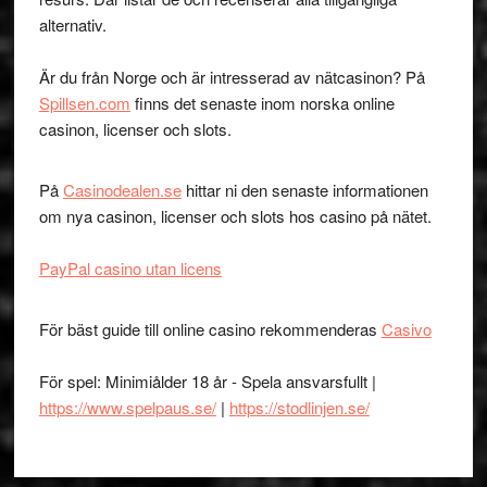
alternativ.
Är du från Norge och är intresserad av nätcasinon? På
Spillsen.com
finns det senaste inom norska online
casinon, licenser och slots.
På
Casinodealen.se
hittar ni den senaste informationen
om nya casinon, licenser och slots hos casino på nätet.
PayPal casino utan licens
För bäst guide till online casino rekommenderas
Casivo
För spel: Minimiålder 18 år - Spela ansvarsfullt |
https://www.spelpaus.se/
|
https://stodlinjen.se/