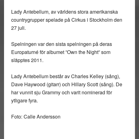
Lady Antebellum, av världens stora amerikanska
countrygrupper spelade på Cirkus i Stockholm den
27 juli.
Spelningen var den sista spelningen på deras
Europaturné för albumet ”Own the Night” som
släpptes 2011.
Lady Antebellum består av Charles Kelley (sång),
Dave Haywood (gitarr) och Hillary Scott (sång). De
har vunnit sju Grammy och varit nominerad för
ytligare fyra.
Foto: Calle Andersson