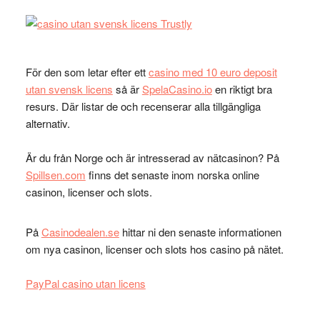
För den som letar efter ett
casino med 10 euro deposit
utan svensk licens
så är
SpelaCasino.io
en riktigt bra
resurs. Där listar de och recenserar alla tillgängliga
alternativ.
Är du från Norge och är intresserad av nätcasinon? På
Spillsen.com
finns det senaste inom norska online
casinon, licenser och slots.
På
Casinodealen.se
hittar ni den senaste informationen
om nya casinon, licenser och slots hos casino på nätet.
PayPal casino utan licens