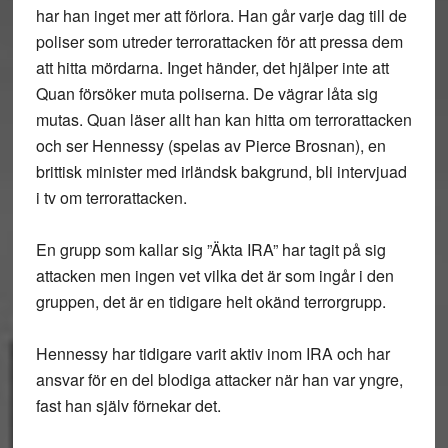
har han inget mer att förlora. Han går varje dag till de
poliser som utreder terrorattacken för att pressa dem
att hitta mördarna. Inget händer, det hjälper inte att
Quan försöker muta poliserna. De vägrar låta sig
mutas. Quan läser allt han kan hitta om terrorattacken
och ser Hennessy (spelas av Pierce Brosnan), en
brittisk minister med irländsk bakgrund, bli intervjuad
i tv om terrorattacken.
En grupp som kallar sig ”Äkta IRA” har tagit på sig
attacken men ingen vet vilka det är som ingår i den
gruppen, det är en tidigare helt okänd terrorgrupp.
Hennessy har tidigare varit aktiv inom IRA och har
ansvar för en del blodiga attacker när han var yngre,
fast han själv förnekar det.