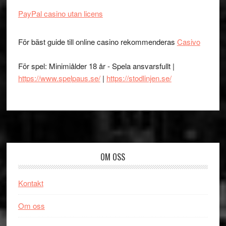
PayPal casino utan licens
För bäst guide till online casino rekommenderas
Casivo
För spel: Minimiålder 18 år - Spela ansvarsfullt |
https://www.spelpaus.se/
|
https://stodlinjen.se/
Footer
OM OSS
Kontakt
Om oss