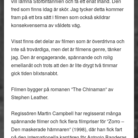
vill lämna Storbritannien och få ett enat Irland. Den
fred som finns idag är skör. Jag tycker detta kommer
fram på ett bra sätt i filmen som också skildrar
konsekvenserna av våldets väg.
Visst finns det delar av filmen som är överdrivna och
inte så trovärdiga, men det är filmens genre, tänker
jag. Den är engagerande, spännande och rolig
emellanåt och trots att den är lite drygt två timmar
gick tiden blixtsnabbt.
Filmen bygger på romanen ”The Chinaman” av
Stephen Leather.
Regissören Martin Campbell har regisserat många
spännande filmer och fick flera filmpriser för ”Zorro –
Den maskerade hämnaren” (1998), där han fick fart
på den internationella karriären för Antonio Banderas