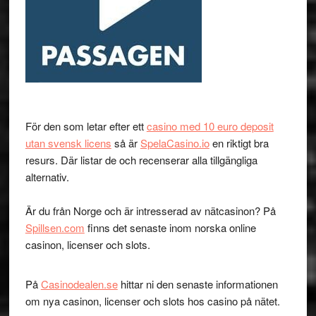
För den som letar efter ett
casino med 10 euro deposit
utan svensk licens
så är
SpelaCasino.io
en riktigt bra
resurs. Där listar de och recenserar alla tillgängliga
alternativ.
Är du från Norge och är intresserad av nätcasinon? På
Spillsen.com
finns det senaste inom norska online
casinon, licenser och slots.
På
Casinodealen.se
hittar ni den senaste informationen
om nya casinon, licenser och slots hos casino på nätet.