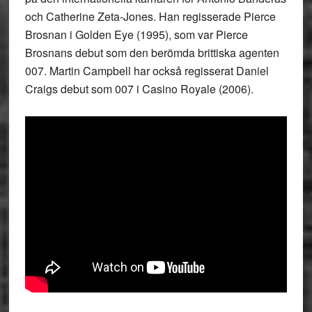
och Catherine Zeta-Jones. Han regisserade Pierce
Brosnan i Golden Eye (1995), som var Pierce
Brosnans debut som den berömda brittiska agenten
007. Martin Campbell har också regisserat Daniel
Craigs debut som 007 i Casino Royale (2006).