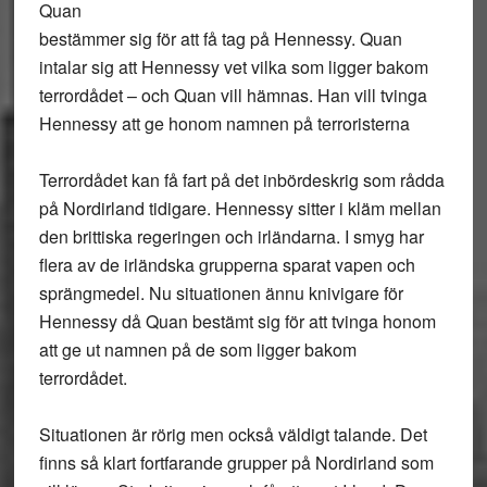
Quan
bestämmer sig för att få tag på Hennessy. Quan
intalar sig att Hennessy vet vilka som ligger bakom
terrordådet – och Quan vill hämnas. Han vill tvinga
Hennessy att ge honom namnen på terroristerna
Terrordådet kan få fart på det inbördeskrig som rådda
på Nordirland tidigare. Hennessy sitter i kläm mellan
den brittiska regeringen och irländarna. I smyg har
flera av de irländska grupperna sparat vapen och
sprängmedel. Nu situationen ännu knivigare för
Hennessy då Quan bestämt sig för att tvinga honom
att ge ut namnen på de som ligger bakom
terrordådet.
Situationen är rörig men också väldigt talande. Det
finns så klart fortfarande grupper på Nordirland som