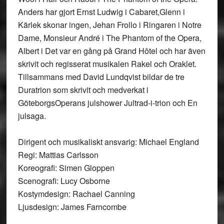
Anders har gjort Ernst Ludwig i Cabaret,Glenn i
Kärlek skonar ingen, Jehan Frollo i Ringaren i Notre
Dame, Monsieur André i The Phantom of the Opera,
Albert i Det var en gång på Grand Hôtel och har även
skrivit och regisserat musikalen Rakel och Oraklet.
Tillsammans med David Lundqvist bildar de tre
Duratrion som skrivit och medverkat i
GöteborgsOperans julshower Jultrad-i-trion och En
julsaga.
Dirigent och musikaliskt ansvarig: Michael England
Regi: Mattias Carlsson
Koreografi: Simen Gloppen
Scenografi: Lucy Osborne
Kostymdesign: Rachael Canning
Ljusdesign: James Farncombe