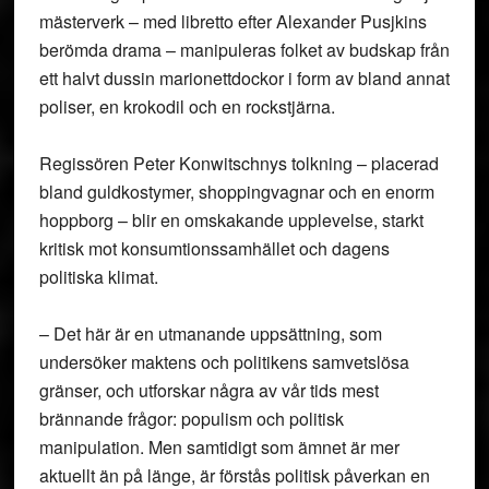
mästerverk – med libretto efter Alexander Pusjkins
berömda drama – manipuleras folket av budskap från
ett halvt dussin marionettdockor i form av bland annat
poliser, en krokodil och en rockstjärna.
Regissören Peter Konwitschnys tolkning – placerad
bland guldkostymer, shoppingvagnar och en enorm
hoppborg – blir en omskakande upplevelse, starkt
kritisk mot konsumtionssamhället och dagens
politiska klimat.
– Det här är en utmanande uppsättning, som
undersöker maktens och politikens samvetslösa
gränser, och utforskar några av vår tids mest
brännande frågor: populism och politisk
manipulation. Men samtidigt som ämnet är mer
aktuellt än på länge, är förstås politisk påverkan en