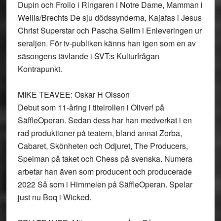
Dupin och Frollo i Ringaren i Notre Dame, Mamman i
Weills/Brechts De sju dödssynderna, Kajafas i Jesus
Christ Superstar och Pascha Selim i Enleveringen ur
seraljen. För tv-publiken känns han igen som en av
säsongens tävlande i SVT:s Kulturfrågan
Kontrapunkt.
MIKE TEAVEE: Oskar H Olsson
Debut som 11-åring i titelrollen i Oliver! på
SäffleOperan. Sedan dess har han medverkat i en
rad produktioner på teatern, bland annat Zorba,
Cabaret, Skönheten och Odjuret, The Producers,
Spelman på taket och Chess på svenska. Numera
arbetar han även som producent och producerade
2022 Så som i Himmelen på SäffleOperan. Spelar
just nu Boq i Wicked.