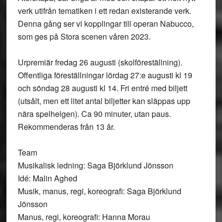
verk utifrån tematiken i ett redan existerande verk.
Denna gång ser vi kopplingar till operan Nabucco,
som ges på Stora scenen våren 2023.
Urpremiär fredag 26 augusti (skolföreställning).
Offentliga föreställningar lördag 27:e augusti kl 19
och söndag 28 augusti kl 14. Fri entré med biljett
(utsålt, men ett litet antal biljetter kan släppas upp
nära spelhelgen). Ca 90 minuter, utan paus.
Rekommenderas från 13 år.
Team
Musikalisk ledning: Saga Björklund Jönsson
Idé: Malin Aghed
Musik, manus, regi, koreografi: Saga Björklund
Jönsson
Manus, regi, koreografi: Hanna Morau