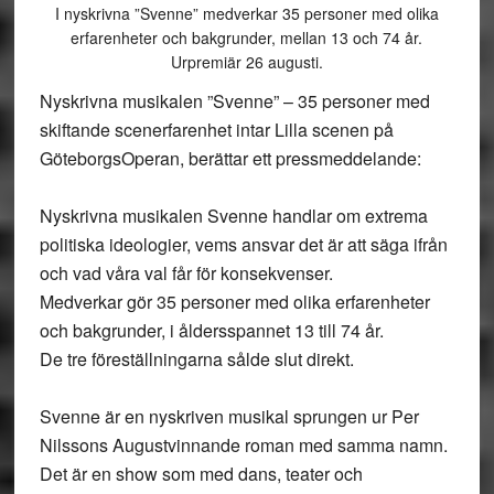
I nyskrivna ”Svenne” medverkar 35 personer med olika
erfarenheter och bakgrunder, mellan 13 och 74 år.
Urpremiär 26 augusti.
Nyskrivna musikalen ”Svenne” – 35 personer med
skiftande scenerfarenhet intar Lilla scenen på
GöteborgsOperan, berättar ett pressmeddelande:
Nyskrivna musikalen Svenne handlar om extrema
politiska ideologier, vems ansvar det är att säga ifrån
och vad våra val får för konsekvenser.
Medverkar gör 35 personer med olika erfarenheter
och bakgrunder, i åldersspannet 13 till 74 år.
De tre föreställningarna sålde slut direkt.
Svenne är en nyskriven musikal sprungen ur Per
Nilssons August­vinnande roman med samma namn.
Det är en show som med dans, teater och