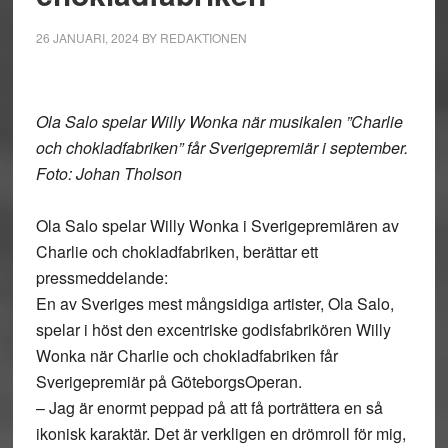
26 JANUARI, 2024
BY
REDAKTIONEN
Ola Salo spelar Willy Wonka när musikalen ”Charlie
och chokladfabriken” får Sverigepremiär i september.
Foto: Johan Tholson
Ola Salo spelar Willy Wonka i Sverigepremiären av
Charlie och chokladfabriken, berättar ett
pressmeddelande:
En av Sveriges mest mångsidiga artister, Ola Salo,
spelar i höst den excentriske godisfabrikören Willy
Wonka när Charlie och chokladfabriken får
Sverigepremiär på GöteborgsOperan.
– Jag är enormt peppad på att få porträttera en så
ikonisk karaktär. Det är verkligen en drömroll för mig,