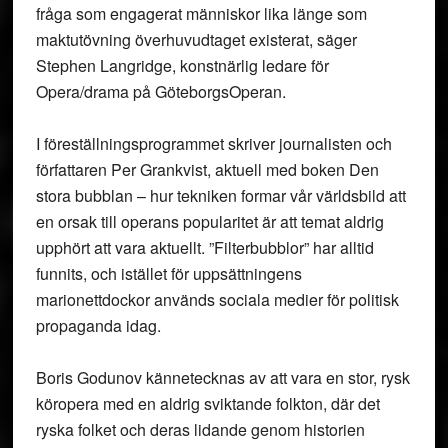
fråga som engagerat människor lika länge som
maktutövning överhuvudtaget existerat, säger
Stephen Langridge, konstnärlig ledare för
Opera/drama på GöteborgsOperan.
I föreställningsprogrammet skriver journalisten och
författaren Per Grankvist, aktuell med boken Den
stora bubblan – hur tekniken formar vår världsbild att
en orsak till operans popularitet är att temat aldrig
upphört att vara aktuellt. ”Filterbubblor” har alltid
funnits, och istället för uppsättningens
marionettdockor används sociala medier för politisk
propaganda idag.
Boris Godunov kännetecknas av att vara en stor, rysk
köropera med en aldrig sviktande folkton, där det
ryska folket och deras lidande genom historien