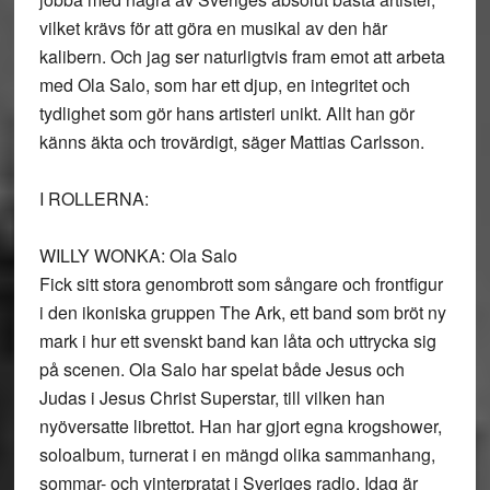
vilket krävs för att göra en musikal av den här
kalibern. Och jag ser naturligtvis fram emot att arbeta
med Ola Salo, som har ett djup, en integritet och
tydlighet som gör hans artisteri unikt. Allt han gör
känns äkta och trovärdigt, säger Mattias Carlsson.
I ROLLERNA:
WILLY WONKA: Ola Salo
Fick sitt stora genombrott som sångare och frontfigur
i den ikoniska gruppen The Ark, ett band som bröt ny
mark i hur ett svenskt band kan låta och uttrycka sig
på scenen. Ola Salo har spelat både Jesus och
Judas i Jesus Christ Superstar, till vilken han
nyöversatte librettot. Han har gjort egna krogshower,
soloalbum, turnerat i en mängd olika sammanhang,
sommar- och vinterpratat i Sveriges radio. Idag är