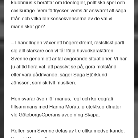
klubbmusik berättar om ideologier, politiska spel och
civilkurage. Vem förtrycker, vems är ansvaret att säga
ifrån och vilka blir konsekvenserna av de val vi
människor gör?
– I handlingen växer ett högerextremt, rasistiskt parti
sig allt starkare och vi får följa huvudkaraktären
Svenne genom ett antal avgörande situationer. Vi har
ju alltid flera val: att passivt se på, göra motstånd
eller vara pådrivande, säger Saga Björklund
Jönsson, som skrivit musiken.
Hon svarar även för manus, regi och koreografi
tillsammans med Hanna Morau, projektkoordinator
vid GöteborgsOperans avdelning Skapa.
Rollen som Svenne delas av tre olika medverkande.