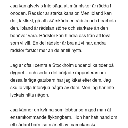
Jag kan givetvis inte säga att människor är rädda i
onödan. Rädslor är starka känslor. Men ibland kan
det, faktiskt, gå att skärskåda en rädsla och bearbeta
den. Ibland är rädslan större och starkare än den
behöver vara. Rädslor kan hindra oss från att leva
som vi vill. En del rädslor är bra att vi har, andra
rädslor förstör mer än de är till nytta.
Jag är ofta i centrala Stockholm under olika tider på
dygnet – och sedan det började rapporteras om
dessa farliga gatubarn har jag kikat efter dem. Jag
skulle vilja intervjua några av dem. Men jag har inte
lyckats hitta någon.
Jag känner en kvinna som jobbar som god man åt
ensamkommande flyktingbarn. Hon har haft hand om
ett sådant barn, som är ett av marockanska