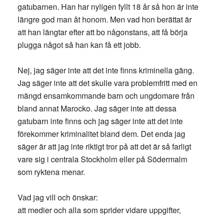
gatubarnen. Han har nyligen fyllt 18 år så hon är inte
längre god man åt honom. Men vad hon berättat är
att han längtar efter att bo någonstans, att få börja
plugga något så han kan få ett jobb.
Nej, jag säger inte att det inte finns kriminella gäng.
Jag säger inte att det skulle vara problemfritt med en
mängd ensamkommande barn och ungdomare från
bland annat Marocko. Jag säger inte att dessa
gatubarn inte finns och jag säger inte att det inte
förekommer kriminalitet bland dem. Det enda jag
säger är att jag inte riktigt tror på att det är så farligt
vare sig i centrala Stockholm eller på Södermalm
som ryktena menar.
Vad jag vill och önskar:
att medier och alla som sprider vidare uppgifter,