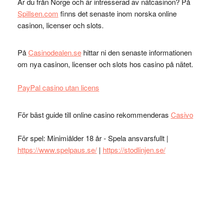
Är du från Norge och är intresserad av nätcasinon? På
Spillsen.com
finns det senaste inom norska online
casinon, licenser och slots.
På
Casinodealen.se
hittar ni den senaste informationen
om nya casinon, licenser och slots hos casino på nätet.
PayPal casino utan licens
För bäst guide till online casino rekommenderas
Casivo
För spel: Minimiålder 18 år - Spela ansvarsfullt |
https://www.spelpaus.se/
|
https://stodlinjen.se/