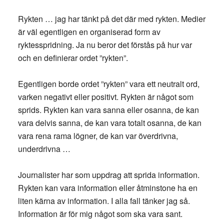
Rykten … jag har tänkt på det där med rykten. Medier
är väl egentligen en organiserad form av
ryktesspridning. Ja nu beror det förstås på hur var
och en definierar ordet ”rykten”.
Egentligen borde ordet ”rykten” vara ett neutralt ord,
varken negativt eller positivt. Rykten är något som
sprids. Rykten kan vara sanna eller osanna, de kan
vara delvis sanna, de kan vara totalt osanna, de kan
vara rena rama lögner, de kan var överdrivna,
underdrivna …
Journalister har som uppdrag att sprida information.
Rykten kan vara information eller åtminstone ha en
liten kärna av information. I alla fall tänker jag så.
Information är för mig något som ska vara sant.