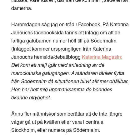
damerna.
Häromdagen såg jag en tråd i Facebook. På Katerina
Janouchs facebooksida fanns ett inlägg om att de
farliga gatubarnen numer höll till på Södermalm.
(Inlägget kommer ursprungligen från Katerina
Janouchs hemsida/debattblogg
Katerina Magasin:
Det kom ett mejl igår med anledning av de
marockanska gatugängen. Avsändaren tänker flytta
från Södermalm då situationen blivit allt mer ohållbar.
Hon har bett mig uppmärksamma de boendes
ökande otrygghet.
Ännu fler människor som berättar att de inte längre
vågar gå ut på kvällen eller vara i centrala
Stockholm, eller numera på Södermalm.