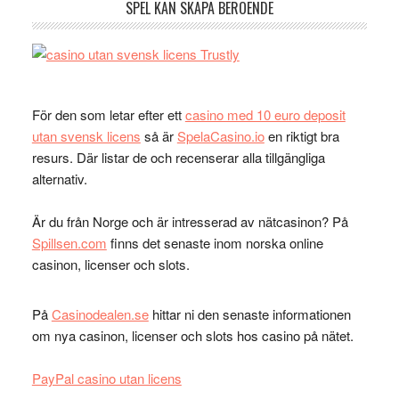
SPEL KAN SKAPA BEROENDE
För den som letar efter ett
casino med 10 euro deposit
utan svensk licens
så är
SpelaCasino.io
en riktigt bra
resurs. Där listar de och recenserar alla tillgängliga
alternativ.
Är du från Norge och är intresserad av nätcasinon? På
Spillsen.com
finns det senaste inom norska online
casinon, licenser och slots.
På
Casinodealen.se
hittar ni den senaste informationen
om nya casinon, licenser och slots hos casino på nätet.
PayPal casino utan licens