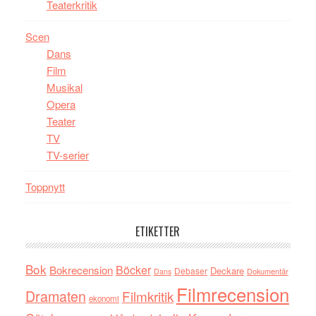
Teaterkritik
Scen
Dans
Film
Musikal
Opera
Teater
TV
TV-serier
Toppnytt
ETIKETTER
Bok
Böcker
Bokrecension
Deckare
Debaser
Dokumentär
Dans
Filmrecension
Dramaten
Filmkritik
ekonomi