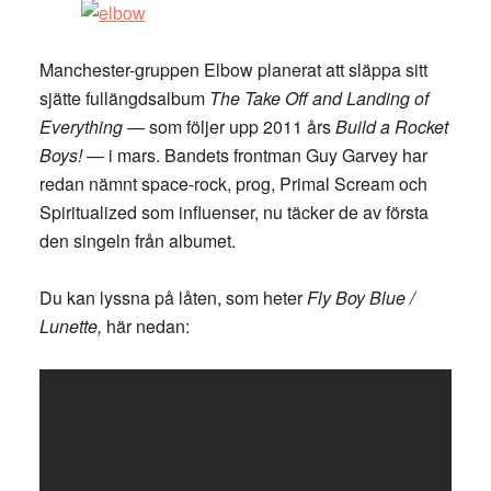
Manchester-gruppen Elbow planerat att släppa sitt
sjätte fullängdsalbum
The Take Off and Landing of
Everything
— som följer upp 2011 års
Build a Rocket
Boys!
— i mars. Bandets frontman Guy Garvey har
redan nämnt space-rock, prog, Primal Scream och
Spiritualized som influenser, nu täcker de av första
den singeln från albumet.
Du kan lyssna på låten, som heter
Fly Boy Blue /
Lunette,
här nedan: