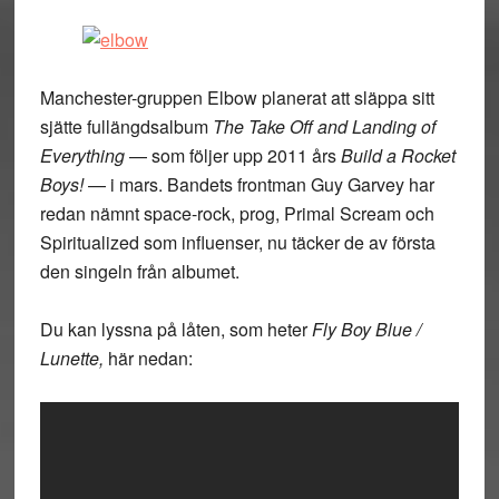
Manchester-gruppen Elbow planerat att släppa sitt
sjätte fullängdsalbum
The Take Off and Landing of
Everything
— som följer upp 2011 års
Build a Rocket
Boys!
— i mars. Bandets frontman Guy Garvey har
redan nämnt space-rock, prog, Primal Scream och
Spiritualized som influenser, nu täcker de av första
den singeln från albumet.
Du kan lyssna på låten, som heter
Fly Boy Blue /
Lunette,
här nedan: