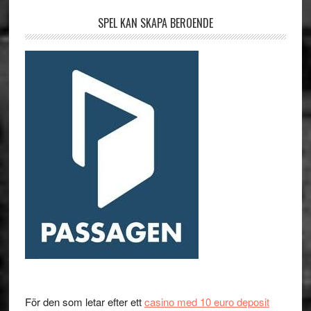
SPEL KAN SKAPA BEROENDE
För den som letar efter ett
casino med 10 euro deposit