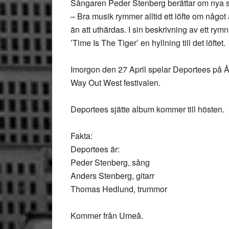
Sångaren Peder Stenberg berättar om nya si
– Bra musik rymmer alltid ett löfte om något
än att uthärdas. I sin beskrivning av ett rymn
’Time Is The Tiger’ en hyllning till det löftet.
Imorgon den 27 April spelar Deportees på 
Way Out West festivalen.
Deportees sjätte album kommer till hösten.
Fakta:
Deportees är:
Peder Stenberg, sång
Anders Stenberg, gitarr
Thomas Hedlund, trummor
Kommer från Umeå.