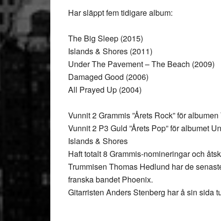
Har släppt fem tidigare album:
The Big Sleep (2015)
Islands & Shores (2011)
Under The Pavement – The Beach (2009)
Damaged Good (2006)
All Prayed Up (2004)
Vunnit 2 Grammis ”Årets Rock” för albumen
Vunnit 2 P3 Guld ”Årets Pop” för albumet 
Islands & Shores
Haft totalt 8 Grammis-nomineringar och åtsk
Trummisen Thomas Hedlund har de senaste 
franska bandet Phoenix.
Gitarristen Anders Stenberg har å sin sida t