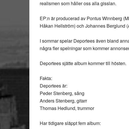
realismen som håller oss alla gisslan.
EP:n är producerad av Pontus Winnberg (M
Håkan Hellström) och Johannes Berglund (
I sommar spelar Deportees även bland annat
några fler spelningar som kommer annonser
Deportees sjätte album kommer till hösten.
Fakta:
Deportees är:
Peder Stenberg, sång
Anders Stenberg, gitarr
Thomas Hedlund, trummor
Har tidigare släppt fem album: