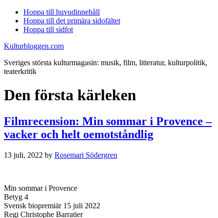
Hoppa till huvudinnehåll
Hoppa till det primära sidofältet
Hoppa till sidfot
Kulturbloggen.com
Sveriges största kulturmagasin: musik, film, litteratur, kulturpolitik,
teaterkritik
Den första kärleken
Filmrecension: Min sommar i Provence –
vacker och helt oemotståndlig
13 juli, 2022
by
Rosemari Södergren
Min sommar i Provence
Betyg 4
Svensk biopremiär 15 juli 2022
Regi Christophe Barratier