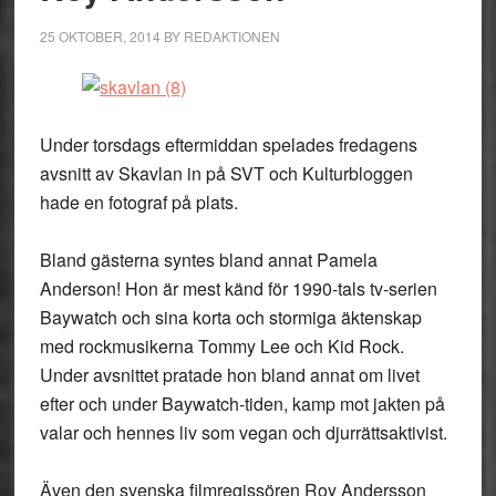
25 OKTOBER, 2014
BY
REDAKTIONEN
Under torsdags eftermiddan spelades fredagens
avsnitt av Skavlan in på SVT och Kulturbloggen
hade en fotograf på plats.
Bland gästerna syntes bland annat Pamela
Anderson! Hon är mest känd för 1990-tals tv-serien
Baywatch och sina korta och stormiga äktenskap
med rockmusikerna Tommy Lee och Kid Rock.
Under avsnittet pratade hon bland annat om livet
efter och under Baywatch-tiden, kamp mot jakten på
valar och hennes liv som vegan och djurrättsaktivist.
Även den svenska filmregissören Roy Andersson