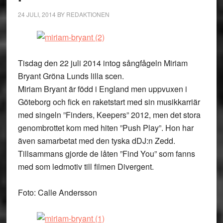
24 JULI, 2014
BY
REDAKTIONEN
Tisdag den 22 juli 2014 intog sångfågeln Miriam
Bryant Gröna Lunds lilla scen.
Miriam Bryant är född i England men uppvuxen i
Göteborg och fick en raketstart med sin musikkarriär
med singeln ”Finders, Keepers” 2012, men det stora
genombrottet kom med hiten ”Push Play”. Hon har
även samarbetat med den tyska dDJ:n Zedd.
Tillsammans gjorde de låten ”Find You” som fanns
med som ledmotiv till filmen Divergent.
Foto: Calle Andersson