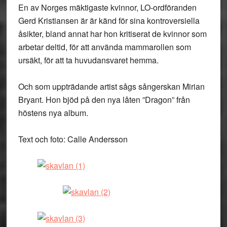
En av Norges mäktigaste kvinnor, LO-ordföranden
Gerd Kristiansen är är känd för sina kontroversiella
åsikter, bland annat har hon kritiserat de kvinnor som
arbetar deltid, för att använda mammarollen som
ursäkt, för att ta huvudansvaret hemma.
Och som uppträdande artist sågs sångerskan Mirian
Bryant. Hon bjöd på den nya låten ”Dragon” från
höstens nya album.
Text och foto: Calle Andersson