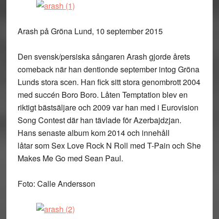
Arash på Gröna Lund, 10 september 2015
Den svensk/persiska sångaren Arash gjorde årets
comeback när han dentionde september intog Gröna
Lunds stora scen. Han fick sitt stora genombrott 2004
med succén Boro Boro. Låten Temptation blev en
riktigt bästsäljare och 2009 var han med i Eurovision
Song Contest där han tävlade för Azerbajdzjan.
Hans senaste album kom 2014 och innehåll
låtar som Sex Love Rock N Roll med T-Pain och She
Makes Me Go med Sean Paul.
Foto: Calle Andersson