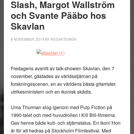
Slash, Margot Wallström
och Svante Pääbo hos
Skavlan
8 NOVEMBER, 2014
BY
REDAKTIONEN
Fredagens avsnitt av talk-showen Skavlan, den 7
november, gästades av världsstjärnan på
forskningsscenen, en av världens bästa gitarrister,
utrikesministern och en ikonisk skådis.
Uma Thurman slog igenom med Pulp Fiction på
1990-talet och med huvudrollen i Kill Bill-filmerna.
Gav henne både kult- och stjärnstatus. En ikon! Hon
är för att hedras på Stockholm Filmfestival. Med