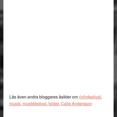
Läs även andra bloggares åsikter om
rixfmfestival
,
musik
,
musikfestival
,
bilder
,
Calle Andersson