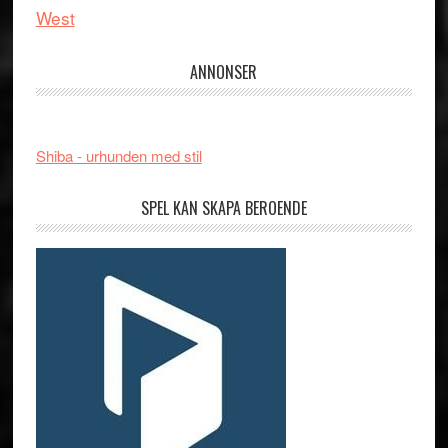
West
ANNONSER
Shiba - urhunden med stil
SPEL KAN SKAPA BEROENDE