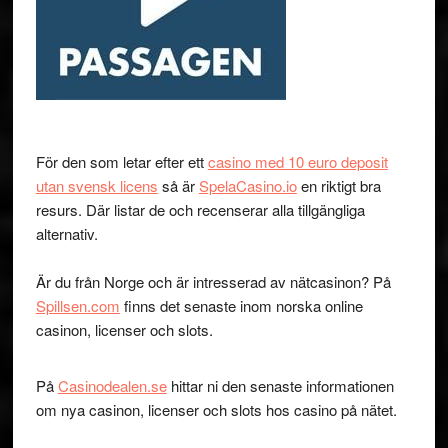
För den som letar efter ett
casino med 10 euro deposit
utan svensk licens
så är
SpelaCasino.io
en riktigt bra
resurs. Där listar de och recenserar alla tillgängliga
alternativ.
Är du från Norge och är intresserad av nätcasinon? På
Spillsen.com
finns det senaste inom norska online
casinon, licenser och slots.
På
Casinodealen.se
hittar ni den senaste informationen
om nya casinon, licenser och slots hos casino på nätet.