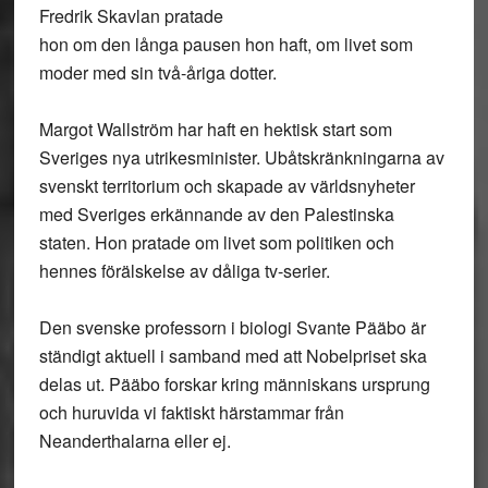
Fredrik Skavlan pratade
hon om den långa pausen hon haft, om livet som
moder med sin två-åriga dotter.
Margot Wallström har haft en hektisk start som
Sveriges nya utrikesminister. Ubåtskränkningarna av
svenskt territorium och skapade av världsnyheter
med Sveriges erkännande av den Palestinska
staten. Hon pratade om livet som politiken och
hennes förälskelse av dåliga tv-serier.
Den svenske professorn i biologi Svante Pääbo är
ständigt aktuell i samband med att Nobelpriset ska
delas ut. Pääbo forskar kring människans ursprung
och huruvida vi faktiskt härstammar från
Neanderthalarna eller ej.