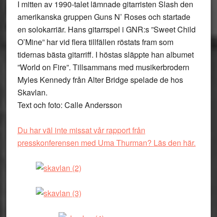
I mitten av 1990-talet lämnade gitarristen Slash den
amerikanska gruppen Guns N’ Roses och startade
en solokarriär. Hans gitarrspel i GNR:s ”Sweet Child
O’Mine” har vid flera tillfällen röstats fram som
tidernas bästa gitarriff. I höstas släppte han albumet
”World on Fire”. Tillsammans med musikerbrodern
Myles Kennedy från Alter Bridge spelade de hos
Skavlan.
Text och foto: Calle Andersson
Du har väl inte missat vår rapport från
presskonferensen med Uma Thurman?
Läs den här.