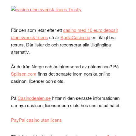
För den som letar efter ett
casino med 10 euro deposit
utan svensk licens
så är
SpelaCasino.io
en riktigt bra
resurs. Där listar de och recenserar alla tillgängliga
alternativ.
Är du från Norge och är intresserad av nätcasinon? På
Spillsen.com
finns det senaste inom norska online
casinon, licenser och slots.
På
Casinodealen.se
hittar ni den senaste informationen
om nya casinon, licenser och slots hos casino på nätet.
PayPal casino utan licens