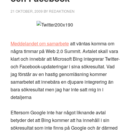
21 OKTOBER, 2009
BY
REDAKTIONEN
Meddelandet om samarbete
att väntas komma om
några timmar på Web 2.0 Summit. Avtalet skall vara
klart och innebär att Microsoft Bing integrerar Twitter-
och Facebook-updateringar i sina sökresultat. Vad
jag förstår av en hastig genomläsning kommer
samarbetet att innebära en djupare integrering än
bara sökresultat men jag har inte satt mig in i
detaljerna
Eftersom Google inte har något liknande avtal
betyder det att Bing kommer att ha innehåll i sin
sökresultat som inte finns på Google och är därmed