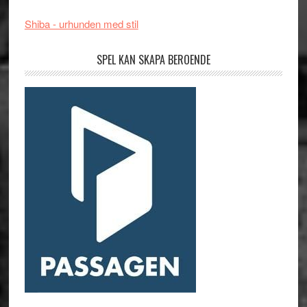
Shiba - urhunden med stil
SPEL KAN SKAPA BEROENDE