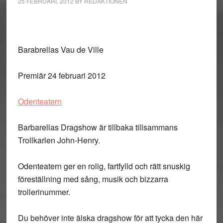
25 FEBRUARI, 2012
BY
REDAKTIONEN
Barabrellas Vau de Ville
Premiär 24 februari 2012
Odenteatern
Barbarellas Dragshow är tillbaka tillsammans
Trollkarlen John-Henry.
Odenteatern ger en rolig, fartfylld och rätt snuskig
föreställning med sång, musik och bizzarra
trollerinummer.
Du behöver inte älska dragshow för att tycka den här