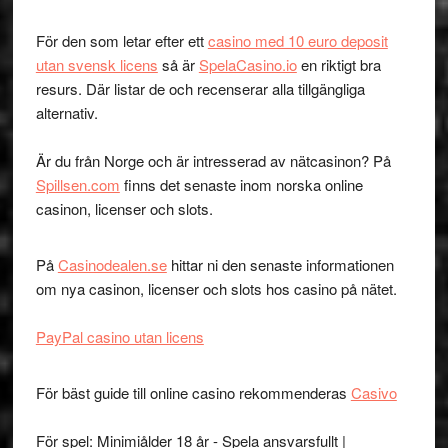
För den som letar efter ett
casino med 10 euro deposit
utan svensk licens
så är
SpelaCasino.io
en riktigt bra
resurs. Där listar de och recenserar alla tillgängliga
alternativ.
Är du från Norge och är intresserad av nätcasinon? På
Spillsen.com
finns det senaste inom norska online
casinon, licenser och slots.
På
Casinodealen.se
hittar ni den senaste informationen
om nya casinon, licenser och slots hos casino på nätet.
PayPal casino utan licens
För bäst guide till online casino rekommenderas
Casivo
För spel: Minimiålder 18 år - Spela ansvarsfullt |