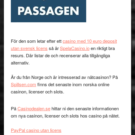
För den som letar efter ett
casino med 10 euro deposit
utan svensk licens
så är
SpelaCasino.io
en riktigt bra
resurs. Där listar de och recenserar alla tillgängliga
alternativ.
Är du från Norge och är intresserad av nätcasinon? På
Spillsen.com
finns det senaste inom norska online
casinon, licenser och slots.
På
Casinodealen.se
hittar ni den senaste informationen
om nya casinon, licenser och slots hos casino på nätet.
PayPal casino utan licens