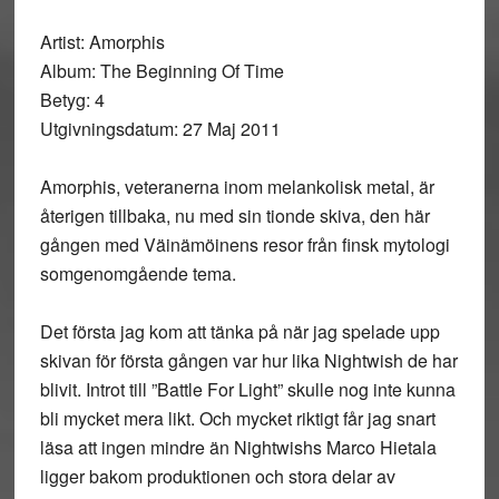
Artist: Amorphis
Album: The Beginning Of Time
Betyg: 4
Utgivningsdatum: 27 Maj 2011
Amorphis, veteranerna inom melankolisk metal, är
återigen tillbaka, nu med sin tionde skiva, den här
gången med Väinämöinens resor från finsk mytologi
somgenomgående tema.
Det första jag kom att tänka på när jag spelade upp
skivan för första gången var hur lika Nightwish de har
blivit. Introt till ”Battle For Light” skulle nog inte kunna
bli mycket mera likt. Och mycket riktigt får jag snart
läsa att ingen mindre än Nightwishs Marco Hietala
ligger bakom produktionen och stora delar av