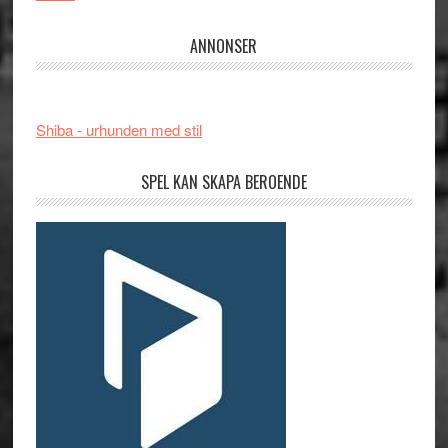
ANNONSER
Shiba - urhunden med stil
SPEL KAN SKAPA BEROENDE