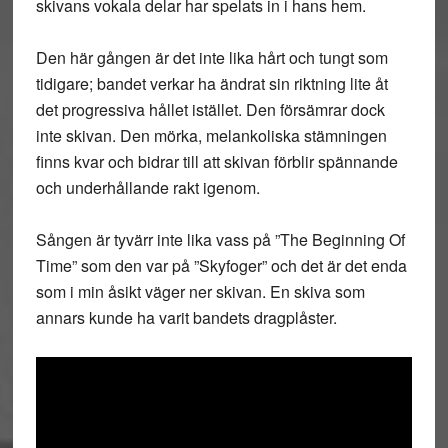
skivans vokala delar har spelats in i hans hem.
Den här gången är det inte lika hårt och tungt som
tidigare; bandet verkar ha ändrat sin riktning lite åt
det progressiva hållet istället. Den försämrar dock
inte skivan. Den mörka, melankoliska stämningen
finns kvar och bidrar till att skivan förblir spännande
och underhållande rakt igenom.
Sången är tyvärr inte lika vass på ”The Beginning Of
Time” som den var på ”Skyfoger” och det är det enda
som i min åsikt väger ner skivan. En skiva som
annars kunde ha varit bandets dragplåster.