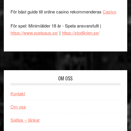
För bäst guide till online casino rekommenderas
Casivo
För spel: Minimiålder 18 år - Spela ansvarsfullt |
https://www.spelpaus.se/
|
https://stodlinjen.se/
Footer
OM OSS
Kontakt
Om oss
Sajtips – länkar