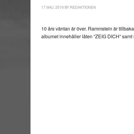
17 MAJ, 2019
BY
REDAKTIONEN
10 års väntan är över. Rammstein är tillbak
albumet innehåller låten ”ZEIG DICH” sa