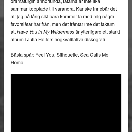
dramaturgin annorlunda, låtarna är inte lika
sammankopplade till varandra. Kanske innebär det
att jag på lång sikt bara kommer ta med mig några
favoritlåtar härifrån, men det fråntar inte det faktum
att
Have You in My Wilderness
är ytterligare ett starkt
album i Julia Holters högkvalitativa diskografi.
Bästa spår: Feel You, Silhouette, Sea Calls Me
Home