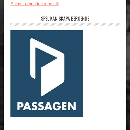
Shiba - urhunden med stil
SPEL KAN SKAPA BEROENDE