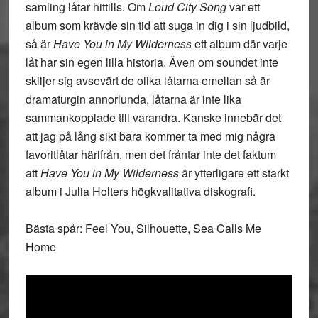
samling låtar hittills. Om
Loud City Song
var ett
album som krävde sin tid att suga in dig i sin ljudbild,
så är
Have You in My Wilderness
ett album där varje
låt har sin egen lilla historia. Även om soundet inte
skiljer sig avsevärt de olika låtarna emellan så är
dramaturgin annorlunda, låtarna är inte lika
sammankopplade till varandra. Kanske innebär det
att jag på lång sikt bara kommer ta med mig några
favoritlåtar härifrån, men det fråntar inte det faktum
att
Have You in My Wilderness
är ytterligare ett starkt
album i Julia Holters högkvalitativa diskografi.
Bästa spår: Feel You, Silhouette, Sea Calls Me
Home