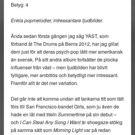
Betyg: 4
Enkla popmelodier, intressantare ljudbilder.
Ända sedan första gången jag såg YAST, som
förband åt The Drums på Berns 2012, har jag gillat
dem just för att deras psych-pop låtit mer amerikansk
än svensk. På sitt andra album fortsätter de plocka
influenser från väst – men ljudbilden har blivit
fylligare, mer ambitiös och betydligt mer intressant.
Framför allt är det mer variation.
Det går inte att komma undan att tankarna titt som tätt
förs till San Francisco-bandet Girls, som ju även de
hade en låt med titeln
Summertime
på sin debut –
och
I Can Steal Any Song I Want
är shoegaze-stökig
på samma sätt som
Morning Light
var på redan