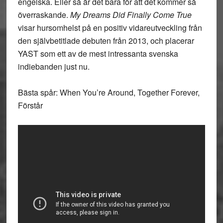
engelska. Eller så är det bara för att det kommer så
överraskande.
My Dreams Did Finally Come True
visar hursomhelst på en positiv vidareutveckling från
den självbetitlade debuten från 2013, och placerar
YAST som ett av de mest intressanta svenska
indiebanden just nu.
Bästa spår: When You’re Around, Together Forever,
Förstår