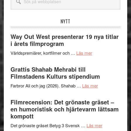
på
webbplatsen
NYTT
Way Out West presenterar 19 nya titlar
i årets filmprogram
om
Världspremiärer, kortfilmer och …
Läs mer
Way
Out
Grattis Shahab Mehrabi till
West
Filmstadens Kulturs stipendium
presenterar
om
Farbror Ali och jag (2026). Shahab …
Läs mer
19
Grattis
nya
Shahab
Filmrecension: Det grönaste gräset –
titlar
Mehrabi
en humoristisk och hjärtevarm lättsam
i
till
kompott
årets
Filmstadens
filmprogram
om
Det grönaste gräset Betyg 3 Svensk …
Läs mer
Kulturs