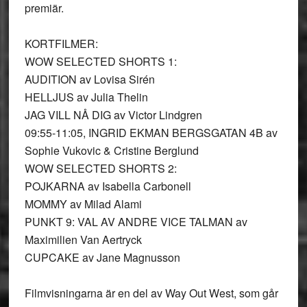
premiär.
KORTFILMER:
WOW SELECTED SHORTS 1:
AUDITION av Lovisa Sirén
HELLJUS av Julia Thelin
JAG VILL NÅ DIG av Victor Lindgren
09:55-11:05, INGRID EKMAN BERGSGATAN 4B av
Sophie Vukovic & Cristine Berglund
WOW SELECTED SHORTS 2:
POJKARNA av Isabella Carbonell
MOMMY av Milad Alami
PUNKT 9: VAL AV ANDRE VICE TALMAN av
Maximilien Van Aertryck
CUPCAKE av Jane Magnusson
Filmvisningarna är en del av Way Out West, som går