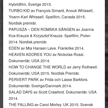
Hybridfilm, Sverige 2015.
TURBO KID av François Simard, Anouk Whissell,
Yoann-Karl Whissell. Spelfilm, Canada 2015.
Nordisk premiär.
PAPUSZA – DEN ROMSKA SÅNGEN av Joanna
Kos-Krauze & Krzysztof Krauze. Spelfilm, Polen
2014. Nordisk premiär.
EDEN av Mia Hansen Løve. Frankrike 2014.
HEAVEN ADORES YOU av Nickolas Rossi.
Dokumentär, USA 2014.
HOW TO CHANGE THE WORLD av Jerry Rothwell.
Dokumentär, USA 2015. Nordisk Premiär.
PERVERT PARK av Frida och Lasse Barkfors.
Dokumentär. Sverige/Danmark 2014.
SALAD DAYS av Scott Crawford. Dokumentär. USA
2014.
THE FALLING av Carol Morley. UK 2015. Svensk