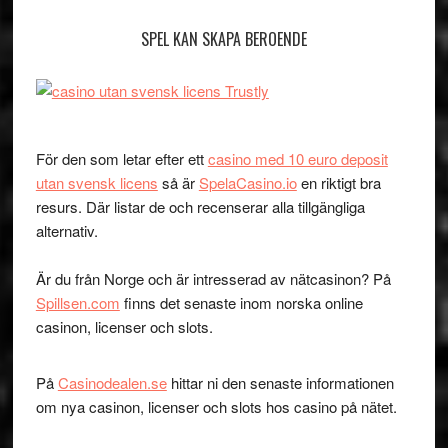
SPEL KAN SKAPA BEROENDE
För den som letar efter ett
casino med 10 euro deposit
utan svensk licens
så är
SpelaCasino.io
en riktigt bra
resurs. Där listar de och recenserar alla tillgängliga
alternativ.
Är du från Norge och är intresserad av nätcasinon? På
Spillsen.com
finns det senaste inom norska online
casinon, licenser och slots.
På
Casinodealen.se
hittar ni den senaste informationen
om nya casinon, licenser och slots hos casino på nätet.