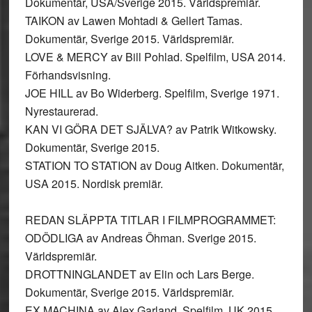
Dokumentär, USA/Sverige 2015. Världspremiär.
TAIKON av Lawen Mohtadi & Gellert Tamas.
Dokumentär, Sverige 2015. Världspremiär.
LOVE & MERCY av Bill Pohlad. Spelfilm, USA 2014.
Förhandsvisning.
JOE HILL av Bo Widerberg. Spelfilm, Sverige 1971.
Nyrestaurerad.
KAN VI GÖRA DET SJÄLVA? av Patrik Witkowsky.
Dokumentär, Sverige 2015.
STATION TO STATION av Doug Aitken. Dokumentär,
USA 2015. Nordisk premiär.
REDAN SLÄPPTA TITLAR I FILMPROGRAMMET:
ODÖDLIGA av Andreas Öhman. Sverige 2015.
Världspremiär.
DROTTNINGLANDET av Elin och Lars Berge.
Dokumentär, Sverige 2015. Världspremiär.
EX MACHINA av Alex Garland. Spelfilm, UK 2015.