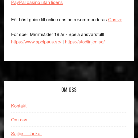
PayPal casino utan licens
För bäst guide till online casino rekommenderas
Casivo
För spel: Minimiålder 18 år - Spela ansvarsfullt |
https://www.spelpaus.se/
|
https://stodlinjen.se/
Footer
OM OSS
Kontakt
Om oss
Sajtips – länkar