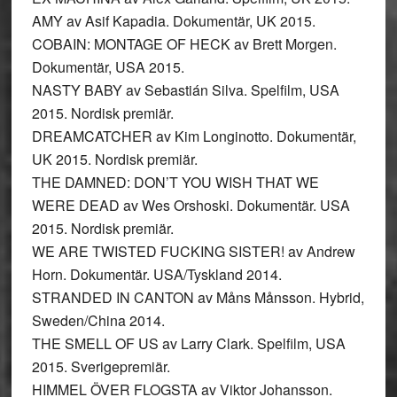
AMY av Asif Kapadia. Dokumentär, UK 2015.
COBAIN: MONTAGE OF HECK av Brett Morgen.
Dokumentär, USA 2015.
NASTY BABY av Sebastián Silva. Spelfilm, USA
2015. Nordisk premiär.
DREAMCATCHER av Kim Longinotto. Dokumentär,
UK 2015. Nordisk premiär.
THE DAMNED: DON’T YOU WISH THAT WE
WERE DEAD av Wes Orshoski. Dokumentär. USA
2015. Nordisk premiär.
WE ARE TWISTED FUCKING SISTER! av Andrew
Horn. Dokumentär. USA/Tyskland 2014.
STRANDED IN CANTON av Måns Månsson. Hybrid,
Sweden/China 2014.
THE SMELL OF US av Larry Clark. Spelfilm, USA
2015. Sverigepremiär.
HIMMEL ÖVER FLOGSTA av Viktor Johansson.