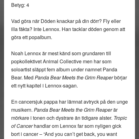
Betyg: 4
Vad göra när Döden knackar på din dörr? Fly eller
illa fäkta? Inte Lennox. Han tacklar döden genom att
göra ett popalbum.
Noah Lennox är mest känd som grundaren till
popkollektivet Animal Collective men har som
soloartist släppt fem album under namnet Panda
Bear. Med
Panda Bear Meets the Grim Reaper
börjar
ett nytt kapitel i Lennox-sagan.
En cancersjuk pappa har lämnat avtryck på den unge
musikern.
Panda Bear Meets the Grim Reaper
är
mörkare i tonen och dystrare än tidigare alster.
Tropic
of Cancer
handlar om Lennox far som nyligen gick
bort i cancer – “And you can’t get back, you want