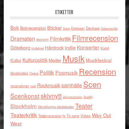
ETIKETTER
Bok
Böcker
Bokrecension
Deckare
Debaser
Dokumentär
Dans
Filmrecension
Dramaten
Filmkritik
ekonomi
indie
Konserter
Göteborg
Hårdrock
Konst
Hultsfred
Musik
Kulturpolitik
Musikfestival
Kultur
Medier
Recension
Politik
Popmusik
Musikvideo
Opera
Scen
samhälle
Rockmusik
recensioner
rock
skivnytt
Scenkonst
skivrecension
Spotify
Teater
Stockholm
Stockholms stadsteater
Teaterkritik
Way Out
tv
Video
Teaterrecension
TV-serie
West