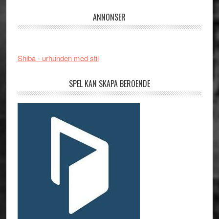
ANNONSER
Shiba - urhunden med stil
SPEL KAN SKAPA BEROENDE