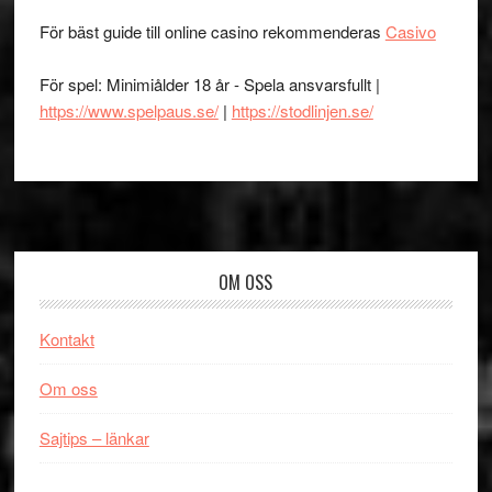
För bäst guide till online casino rekommenderas
Casivo
För spel: Minimiålder 18 år - Spela ansvarsfullt |
https://www.spelpaus.se/
|
https://stodlinjen.se/
Footer
OM OSS
Kontakt
Om oss
Sajtips – länkar