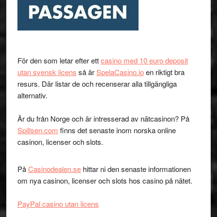
För den som letar efter ett
casino med 10 euro deposit
utan svensk licens
så är
SpelaCasino.io
en riktigt bra
resurs. Där listar de och recenserar alla tillgängliga
alternativ.
Är du från Norge och är intresserad av nätcasinon? På
Spillsen.com
finns det senaste inom norska online
casinon, licenser och slots.
På
Casinodealen.se
hittar ni den senaste informationen
om nya casinon, licenser och slots hos casino på nätet.
PayPal casino utan licens