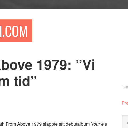
N.COM
bove 1979: ”Vi
Pr
si
m tid”
Pre
Sö
eath From Above 1979 släppte sitt debutalbum
Your’e a
på