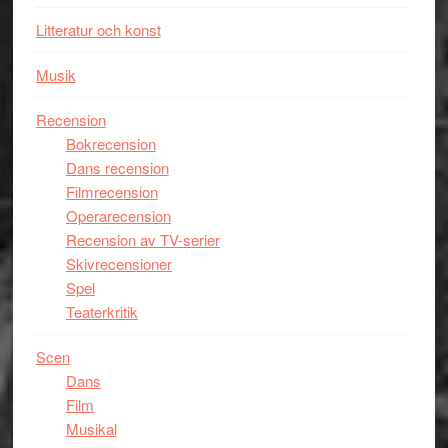
Litteratur och konst
Musik
Recension
Bokrecension
Dans recension
Filmrecension
Operarecension
Recension av TV-serier
Skivrecensioner
Spel
Teaterkritik
Scen
Dans
Film
Musikal