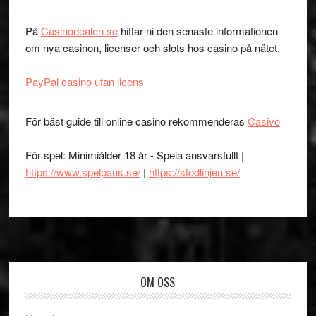
På
Casinodealen.se
hittar ni den senaste informationen
om nya casinon, licenser och slots hos casino på nätet.
PayPal casino utan licens
För bäst guide till online casino rekommenderas
Casivo
För spel: Minimiålder 18 år - Spela ansvarsfullt |
https://www.spelpaus.se/
|
https://stodlinjen.se/
Footer
OM OSS