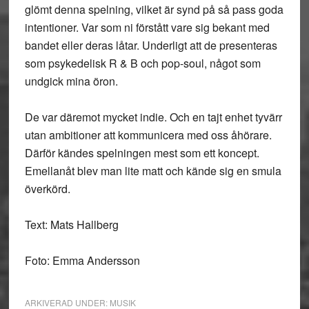
glömt denna spelning, vilket är synd på så pass goda
intentioner. Var som ni förstått vare sig bekant med
bandet eller deras låtar. Underligt att de presenteras
som psykedelisk R & B och pop-soul, något som
undgick mina öron.
De var däremot mycket indie. Och en tajt enhet tyvärr
utan ambitioner att kommunicera med oss åhörare.
Därför kändes spelningen mest som ett koncept.
Emellanåt blev man lite matt och kände sig en smula
överkörd.
Text: Mats Hallberg
Foto: Emma Andersson
ARKIVERAD UNDER:
MUSIK