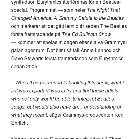
synth-duon Eurythmics återförenas för en Beatles-
special. Programmet — som heter
The Night That
Changed America: A Grammy Salute to the Beatles
och markerar att det gått femtio år sedan The Beatles
första framträdande på
The Ed Sullivan Show
— kommer att spelas in dagen efter själva Grammys-
galan äger rum. Det blir i så fall Annie Lennox och
Dave Stewarts första framträdande som Eurythmics
sedan 2005.
– When it came around to booking this show, what I
felt was important was to try and find those artists
who not only would be able to interpret Beatles
songs, but would also have an… understanding of
what they meant
, säger Grammys-producenten Ken
Ehrlich.
Nedan kan du se Eurythmics musikvideo till
There