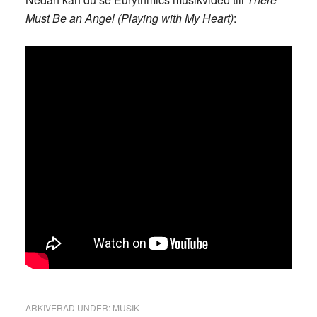
Must Be an Angel (Playing with My Heart)
:
ARKIVERAD UNDER:
MUSIK