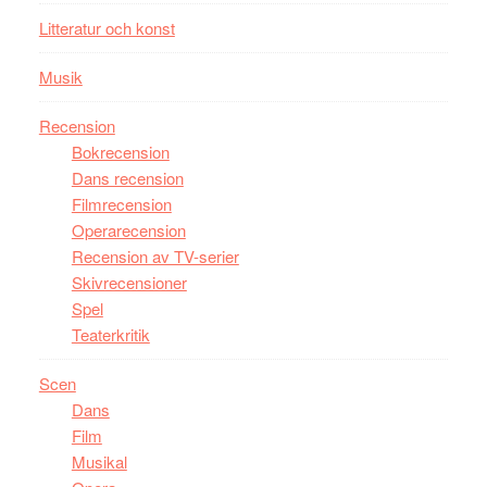
Litteratur och konst
Musik
Recension
Bokrecension
Dans recension
Filmrecension
Operarecension
Recension av TV-serier
Skivrecensioner
Spel
Teaterkritik
Scen
Dans
Film
Musikal