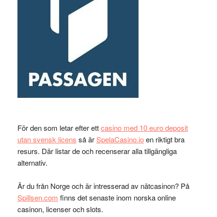
För den som letar efter ett
casino med 10 euro deposit
utan svensk licens
så är
SpelaCasino.io
en riktigt bra
resurs. Där listar de och recenserar alla tillgängliga
alternativ.
Är du från Norge och är intresserad av nätcasinon? På
Spillsen.com
finns det senaste inom norska online
casinon, licenser och slots.