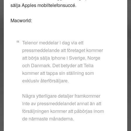
sälja Apples mobiltelefonsuccé.
Macworld:
Telenor meddelar i dag via ett
pressmeddelande att företaget kommer
att börja sälja Iphone i Sverige, Norge
och Danmark. Det betyder att Telia
kommer att tappa sin ställning som
exklusiv återförsäljare.
Några ytterligare detaljer framkommer
inte av pressmeddelandet annat än att
försäljningen kommer att påbörjas inom
de närmaste månaderna.