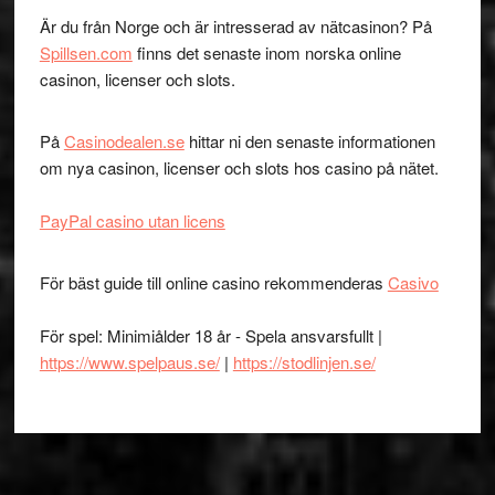
Är du från Norge och är intresserad av nätcasinon? På
Spillsen.com
finns det senaste inom norska online
casinon, licenser och slots.
På
Casinodealen.se
hittar ni den senaste informationen
om nya casinon, licenser och slots hos casino på nätet.
PayPal casino utan licens
För bäst guide till online casino rekommenderas
Casivo
För spel: Minimiålder 18 år - Spela ansvarsfullt |
https://www.spelpaus.se/
|
https://stodlinjen.se/