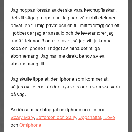
Jag hoppas förstås att det ska vara ketchupflaskan,
det vill säga proppen ur. Jag har två mobiltelefoner
privat (en till mig privat och en till mitt företag) och ett
i jobbet där jag är anställd och de leverantörer jag
har är Telenor, 3 och Comviq, så jag vill ju kunna
köpa en iphone till något av mina befintliga
abonnemang. Jag har inte direkt behov av ett
abonnemang till.
Jag skulle tippa att den iphone som kommer att
säljas av Telenor är den nya versionen som ska vara
på väg.
Andra som har bloggat om iphone och Telenor:
Scary Mary
,
Jefferson och Sally
,
Uppsnattat
,
iLove
och
Omiphone
.