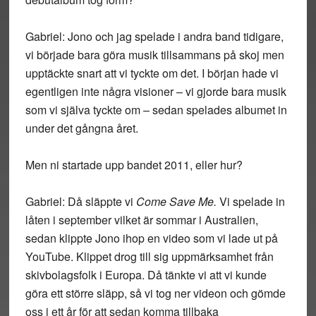
Gabriel: Jono och jag spelade i andra band tidigare,
vi började bara göra musik tillsammans på skoj men
upptäckte snart att vi tyckte om det. I början hade vi
egentligen inte några visioner – vi gjorde bara musik
som vi själva tyckte om – sedan spelades albumet in
under det gångna året.
Men ni startade upp bandet 2011, eller hur?
Gabriel: Då släppte vi
Come Save Me.
Vi spelade in
låten i september vilket är sommar i Australien,
sedan klippte Jono ihop en video som vi lade ut på
YouTube. Klippet drog till sig uppmärksamhet från
skivbolagsfolk i Europa. Då tänkte vi att vi kunde
göra ett större släpp, så vi tog ner videon och gömde
oss i ett år för att sedan komma tillbaka