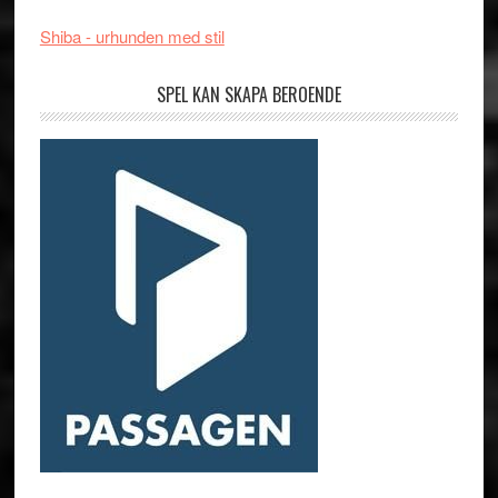
Shiba - urhunden med stil
SPEL KAN SKAPA BEROENDE