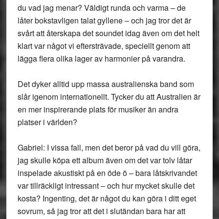
du vad jag menar? Väldigt runda och varma – de
låter bokstavligen talat gyllene – och jag tror det är
svårt att återskapa det soundet idag även om det helt
klart var något vi eftersträvade, speciellt genom att
lägga flera olika lager av harmonier på varandra.
Det dyker alltid upp massa australienska band som
slår igenom internationellt. Tycker du att Australien är
en mer inspirerande plats för musiker än andra
platser i världen?
Gabriel: I vissa fall, men det beror på vad du vill göra,
jag skulle köpa ett album även om det var tolv låtar
inspelade akustiskt på en öde ö – bara låtskrivandet
var tillräckligt intressant – och hur mycket skulle det
kosta? Ingenting, det är något du kan göra i ditt eget
sovrum, så jag tror att det i slutändan bara har att