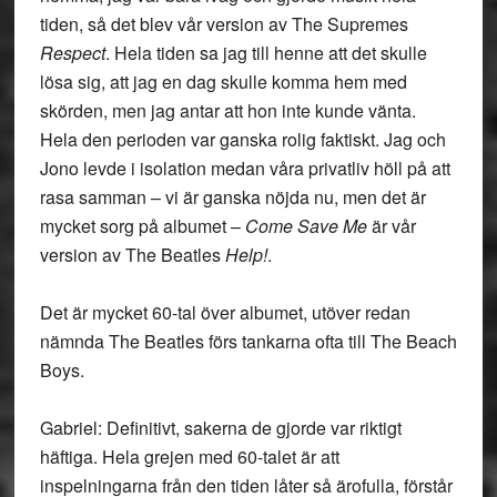
tiden, så det blev vår version av The Supremes
Respect
. Hela tiden sa jag till henne att det skulle
lösa sig, att jag en dag skulle komma hem med
skörden, men jag antar att hon inte kunde vänta.
Hela den perioden var ganska rolig faktiskt. Jag och
Jono levde i isolation medan våra privatliv höll på att
rasa samman – vi är ganska nöjda nu, men det är
mycket sorg på albumet –
Come Save Me
är vår
version av The Beatles
Help!
.
Det är mycket 60-tal över albumet, utöver redan
nämnda The Beatles förs tankarna ofta till The Beach
Boys.
Gabriel: Definitivt, sakerna de gjorde var riktigt
häftiga. Hela grejen med 60-talet är att
inspelningarna från den tiden låter så ärofulla, förstår