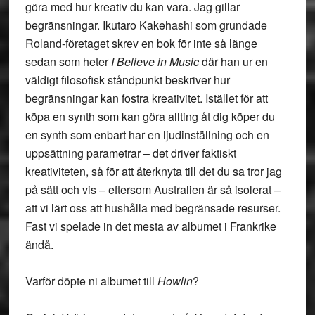
göra med hur kreativ du kan vara. Jag gillar
begränsningar. Ikutaro Kakehashi som grundade
Roland-företaget skrev en bok för inte så länge
sedan som heter
I Believe in Music
där han ur en
väldigt filosofisk ståndpunkt beskriver hur
begränsningar kan fostra kreativitet. Istället för att
köpa en synth som kan göra allting åt dig köper du
en synth som enbart har en ljudinställning och en
uppsättning parametrar – det driver faktiskt
kreativiteten, så för att återknyta till det du sa tror jag
på sätt och vis – eftersom Australien är så isolerat –
att vi lärt oss att hushålla med begränsade resurser.
Fast vi spelade in det mesta av albumet i Frankrike
ändå.
Varför döpte ni albumet till
Howlin
?