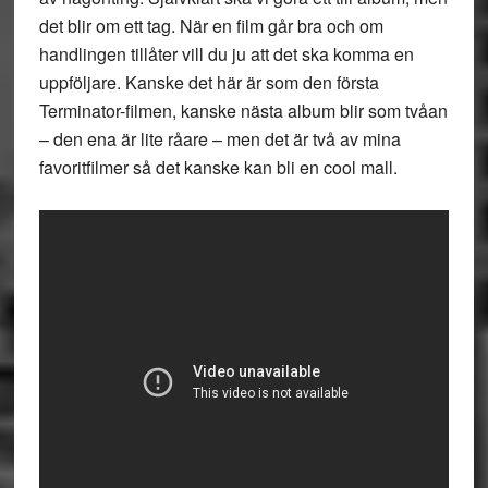
det blir om ett tag. När en film går bra och om
handlingen tillåter vill du ju att det ska komma en
uppföljare. Kanske det här är som den första
Terminator-filmen, kanske nästa album blir som tvåan
– den ena är lite råare – men det är två av mina
favoritfilmer så det kanske kan bli en cool mall.