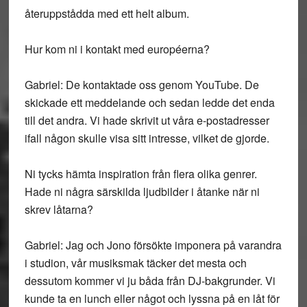
återuppstådda med ett helt album.
Hur kom ni i kontakt med européerna?
Gabriel: De kontaktade oss genom YouTube. De
skickade ett meddelande och sedan ledde det enda
till det andra. Vi hade skrivit ut våra e-postadresser
ifall någon skulle visa sitt intresse, vilket de gjorde.
Ni tycks hämta inspiration från flera olika genrer.
Hade ni några särskilda ljudbilder i åtanke när ni
skrev låtarna?
Gabriel: Jag och Jono försökte imponera på varandra
i studion, vår musiksmak täcker det mesta och
dessutom kommer vi ju båda från DJ-bakgrunder. Vi
kunde ta en lunch eller något och lyssna på en låt för