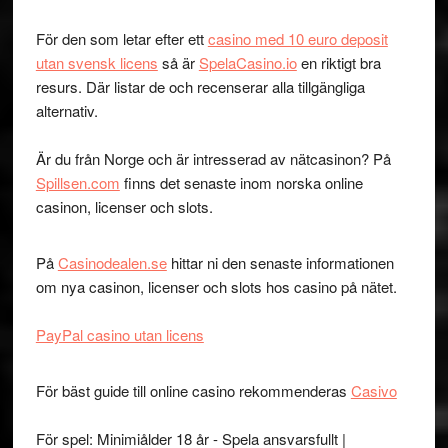
För den som letar efter ett
casino med 10 euro deposit
utan svensk licens
så är
SpelaCasino.io
en riktigt bra
resurs. Där listar de och recenserar alla tillgängliga
alternativ.
Är du från Norge och är intresserad av nätcasinon? På
Spillsen.com
finns det senaste inom norska online
casinon, licenser och slots.
På
Casinodealen.se
hittar ni den senaste informationen
om nya casinon, licenser och slots hos casino på nätet.
PayPal casino utan licens
För bäst guide till online casino rekommenderas
Casivo
För spel: Minimiålder 18 år - Spela ansvarsfullt |