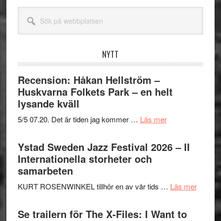
Sök
på
webbplatsen
NYTT
Recension: Håkan Hellström –
Huskvarna Folkets Park – en helt
lysande kväll
om
5/5 07.20. Det är tiden jag kommer …
Läs mer
Recension:
Håkan
Ystad Sweden Jazz Festival 2026 – II
Hellström
Internationella storheter och
–
samarbeten
Huskvarna
om
KURT ROSENWINKEL tillhör en av vår tids …
Läs mer
Folkets
Ystad
Park
Swede
Se trailern för The X-Files: I Want to
–