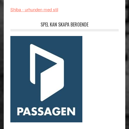
Shiba - urhunden med stil
SPEL KAN SKAPA BEROENDE