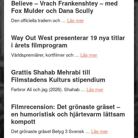
Jazz
Believe – Vrach Frankenshtey – med
en
Festiva
Fox Mulder och Dana Scully
helt
2026
lysande
om
Den officiella trailern och …
Läs mer
–
kväll
Se
II
trailern
Way Out West presenterar 19 nya titlar
Internat
för
i årets filmprogram
storhet
The
och
om
Världspremiärer, kortfilmer och …
Läs mer
X-
samarb
Way
Files:
Out
Grattis Shahab Mehrabi till
I
West
Filmstadens Kulturs stipendium
Want
presenterar
to
om
Farbror Ali och jag (2026). Shahab …
Läs mer
19
Believe
Grattis
nya
–
Shahab
Filmrecension: Det grönaste gräset –
titlar
Vrach
Mehrabi
en humoristisk och hjärtevarm lättsam
i
Frankenshtey
till
kompott
årets
–
Filmstadens
filmprogram
med
om
Det grönaste gräset Betyg 3 Svensk …
Läs mer
Kulturs