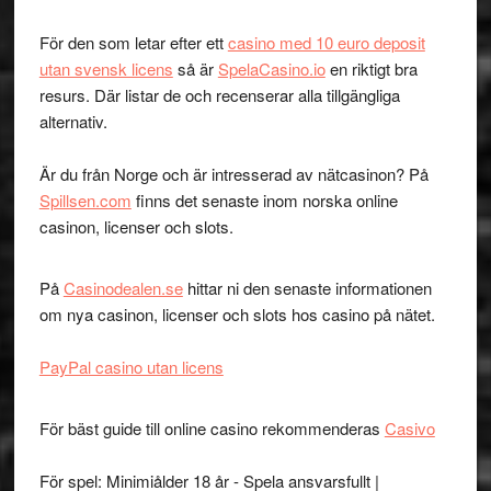
För den som letar efter ett
casino med 10 euro deposit
utan svensk licens
så är
SpelaCasino.io
en riktigt bra
resurs. Där listar de och recenserar alla tillgängliga
alternativ.
Är du från Norge och är intresserad av nätcasinon? På
Spillsen.com
finns det senaste inom norska online
casinon, licenser och slots.
På
Casinodealen.se
hittar ni den senaste informationen
om nya casinon, licenser och slots hos casino på nätet.
PayPal casino utan licens
För bäst guide till online casino rekommenderas
Casivo
För spel: Minimiålder 18 år - Spela ansvarsfullt |