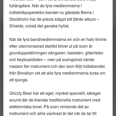
fullängdare. När de fyra medlemmarna i
indiefolkpopelektro-bandet nu gästade Berns i
Stockholm har de precis släppt sitt fjärde album –
Shields, också det ganska hyllat.
När de fyra bandmedlemmarna en och en halv timme
efter utannonserad starttid kliver ut på scen är
grunduppställningen sångaren, basisten, gitarristen
och keyboardisten – men på scengolvet väntar
massor fler instrument och den som följt indiebandet
från Brooklyn vet att alla fyra medlemmarna turas om
att sjunga.
Grizzly Bear har ett eget, mycket speciellt, säreget
sound där de blandar traditionella instrument med
elektroniska toner. På scen vimlande det av
instrument och allra vackrast är det när de tar till