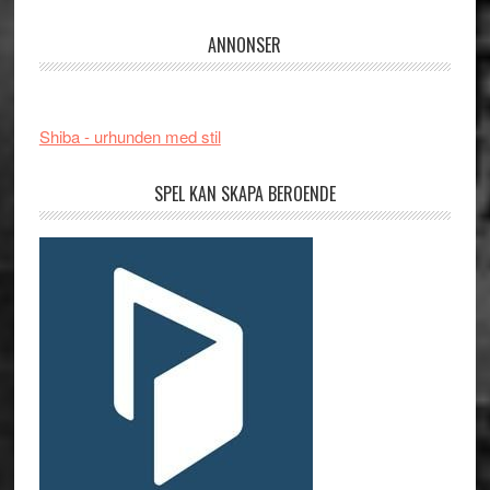
ANNONSER
Shiba - urhunden med stil
SPEL KAN SKAPA BEROENDE