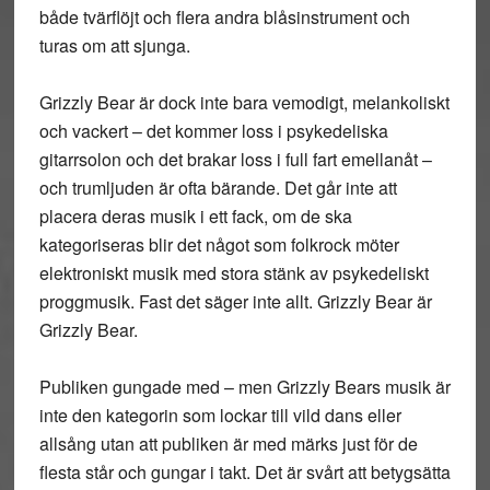
både tvärflöjt och flera andra blåsinstrument och
turas om att sjunga.
Grizzly Bear är dock inte bara vemodigt, melankoliskt
och vackert – det kommer loss i psykedeliska
gitarrsolon och det brakar loss i full fart emellanåt –
och trumljuden är ofta bärande. Det går inte att
placera deras musik i ett fack, om de ska
kategoriseras blir det något som folkrock möter
elektroniskt musik med stora stänk av psykedeliskt
proggmusik. Fast det säger inte allt. Grizzly Bear är
Grizzly Bear.
Publiken gungade med – men Grizzly Bears musik är
inte den kategorin som lockar till vild dans eller
allsång utan att publiken är med märks just för de
flesta står och gungar i takt. Det är svårt att betygsätta