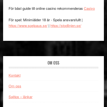
För bäst guide till online casino rekommenderas
Casivo
För spel: Minimiålder 18 år - Spela ansvarsfullt |
https://www.spelpaus.se/
|
https://stodlinjen.se/
Footer
OM OSS
Kontakt
Om oss
Sajtips – länkar