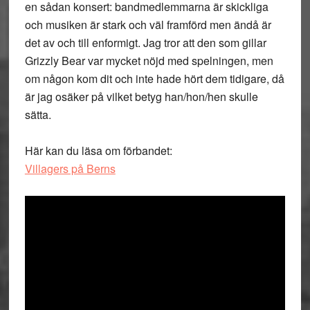
en sådan konsert: bandmedlemmarna är skickliga
och musiken är stark och väl framförd men ändå är
det av och till enformigt. Jag tror att den som gillar
Grizzly Bear var mycket nöjd med spelningen, men
om någon kom dit och inte hade hört dem tidigare, då
är jag osäker på vilket betyg han/hon/hen skulle
sätta.
Här kan du läsa om förbandet:
Villagers på Berns