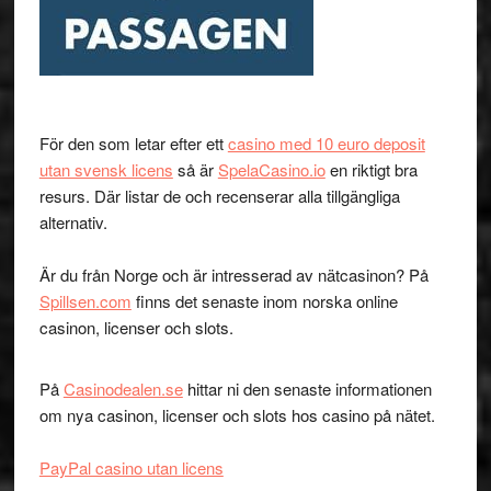
För den som letar efter ett
casino med 10 euro deposit
utan svensk licens
så är
SpelaCasino.io
en riktigt bra
resurs. Där listar de och recenserar alla tillgängliga
alternativ.
Är du från Norge och är intresserad av nätcasinon? På
Spillsen.com
finns det senaste inom norska online
casinon, licenser och slots.
På
Casinodealen.se
hittar ni den senaste informationen
om nya casinon, licenser och slots hos casino på nätet.
PayPal casino utan licens