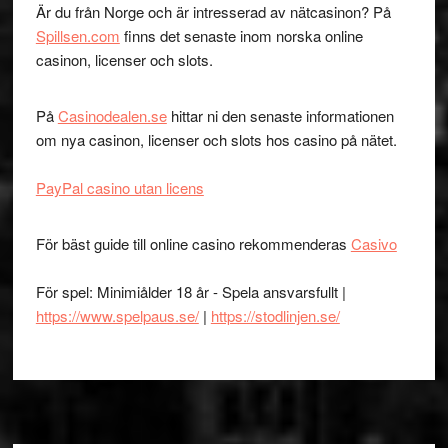
Är du från Norge och är intresserad av nätcasinon? På
Spillsen.com
finns det senaste inom norska online
casinon, licenser och slots.
På
Casinodealen.se
hittar ni den senaste informationen
om nya casinon, licenser och slots hos casino på nätet.
PayPal casino utan licens
För bäst guide till online casino rekommenderas
Casivo
För spel: Minimiålder 18 år - Spela ansvarsfullt |
https://www.spelpaus.se/
|
https://stodlinjen.se/