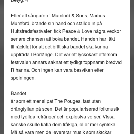
Efter att sångaren i Mumford & Sons, Marcus
Mumford, brände sin hand och ställde in på
Hultsfredsfestivalen fick Peace & Love några veckor
senare chansen att boka bandet. Handen har läkt
tillräckligt för att det brittiska bandet ska kunna
uppträda i Borlänge. Det var ett lyckokast eftersom
festivalen annars saknat ett tydligt toppnamn bredvid
Rihanna. Och ingen kan vara besviken efter
spelningen.
Bandet
är som ett mer slipat The Pouges, fast utan
drängfyllan på scen. Det är populariserad folkmusik
med tydliga refränger och explosiva verser. Vissa
kanske skulle kalla dem tråkiga, eller mer cyniska.
Må så vara men de levererar musik som skickar