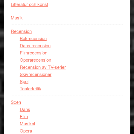
Litteratur och konst
Musik
Recension
Bokrecension
Dans recension
Filmrecension
Operarecension
Recension av TV-serier
Skivrecensioner
Spel
Teaterkritik
Scen
Dans
Film
Musikal
Opera