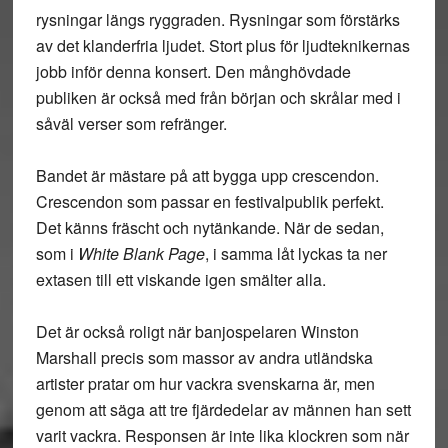
rysningar längs ryggraden. Rysningar som förstärks
av det klanderfria ljudet. Stort plus för ljudteknikernas
jobb inför denna konsert. Den månghövdade
publiken är också med från början och skrålar med i
såväl verser som refränger.
Bandet är mästare på att bygga upp crescendon.
Crescendon som passar en festivalpublik perfekt.
Det känns fräscht och nytänkande. När de sedan,
som i
White Blank Page
, i samma låt lyckas ta ner
extasen till ett viskande igen smälter alla.
Det är också roligt när banjospelaren Winston
Marshall precis som massor av andra utländska
artister pratar om hur vackra svenskarna är, men
genom att säga att tre fjärdedelar av männen han sett
varit vackra. Responsen är inte lika klockren som när