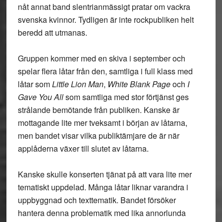
nåt annat band slentrianmässigt pratar om vackra
svenska kvinnor. Tydligen är inte rockpubliken helt
beredd att utmanas.
Gruppen kommer med en skiva i september och
spelar flera låtar från den, samtliga i full klass med
låtar som
Little Lion Man
,
White Blank Page
och
I
Gave You All
som samtliga med stor förtjänst ges
strålande bemötande från publiken. Kanske är
mottagande lite mer tveksamt i början av låtarna,
men bandet visar vilka publiktämjare de är när
applåderna växer till slutet av låtarna.
Kanske skulle konserten tjänat på att vara lite mer
tematiskt uppdelad. Många låtar liknar varandra i
uppbyggnad och texttematik. Bandet försöker
hantera denna problematik med lika annorlunda