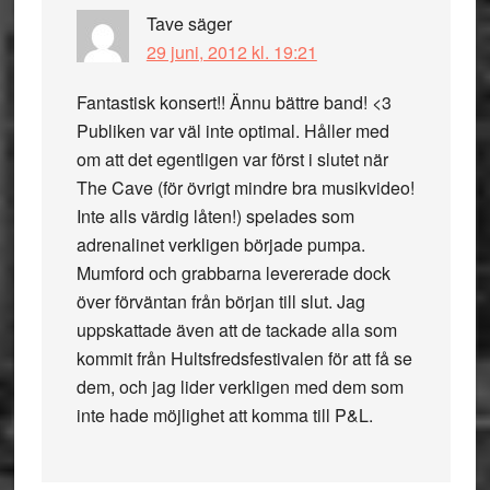
Tave
säger
29 juni, 2012 kl. 19:21
Fantastisk konsert!! Ännu bättre band! <3
Publiken var väl inte optimal. Håller med
om att det egentligen var först i slutet när
The Cave (för övrigt mindre bra musikvideo!
Inte alls värdig låten!) spelades som
adrenalinet verkligen började pumpa.
Mumford och grabbarna levererade dock
över förväntan från början till slut. Jag
uppskattade även att de tackade alla som
kommit från Hultsfredsfestivalen för att få se
dem, och jag lider verkligen med dem som
inte hade möjlighet att komma till P&L.