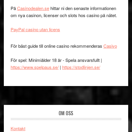
På
Casinodealen.se
hittar ni den senaste informationen
om nya casinon, licenser och slots hos casino på nätet.
PayPal casino utan licens
För bäst guide till online casino rekommenderas
Casivo
För spel: Minimiålder 18 år - Spela ansvarsfullt |
https://www.spelpaus.se/
|
https://stodlinjen.se/
Footer
OM OSS
Kontakt