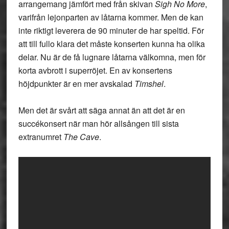
arrangemang jämfört med från skivan
Sigh No More
,
varifrån lejonparten av låtarna kommer. Men de kan
inte riktigt leverera de 90 minuter de har speltid. För
att till fullo klara det måste konserten kunna ha olika
delar. Nu är de få lugnare låtarna välkomna, men för
korta avbrott i superröjet. En av konsertens
höjdpunkter är en mer avskalad
Timshel
.
Men det är svårt att säga annat än att det är en
succékonsert när man hör allsången till sista
extranumret
The Cave
.