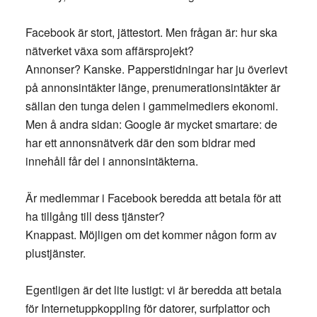
Facebook är stort, jättestort. Men frågan är: hur ska
nätverket växa som affärsprojekt?
Annonser? Kanske. Papperstidningar har ju överlevt
på annonsintäkter länge, prenumerationsintäkter är
sällan den tunga delen i gammelmediers ekonomi.
Men å andra sidan: Google är mycket smartare: de
har ett annonsnätverk där den som bidrar med
innehåll får del i annonsintäkterna.
Är medlemmar i Facebook beredda att betala för att
ha tillgång till dess tjänster?
Knappast. Möjligen om det kommer någon form av
plustjänster.
Egentligen är det lite lustigt: vi är beredda att betala
för Internetuppkoppling för datorer, surfplattor och