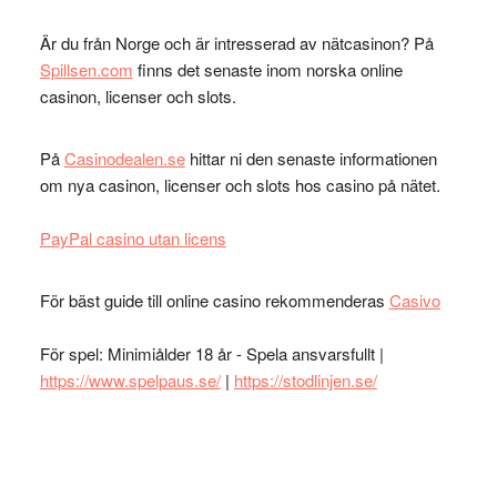
Är du från Norge och är intresserad av nätcasinon? På
Spillsen.com
finns det senaste inom norska online
casinon, licenser och slots.
På
Casinodealen.se
hittar ni den senaste informationen
om nya casinon, licenser och slots hos casino på nätet.
PayPal casino utan licens
För bäst guide till online casino rekommenderas
Casivo
För spel: Minimiålder 18 år - Spela ansvarsfullt |
https://www.spelpaus.se/
|
https://stodlinjen.se/