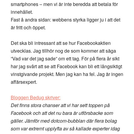
smartphones – men vi är inte beredda att betala för
innehållet.
Fast å andra sidan: webbens styrka ligger ju i att det
är fritt och öppet.
Det ska bli intressant att se hur Facebookaktien
utvecklas. Jag tillhör nog de som kommer att säga
”Vad var det jag sade” om ett tag. För på flera år sikt
har jag svårt att se att Facebook kan bli ett långsiktigt
vinstgivande projekt. Men jag kan ha fel. Jag är ingen
affärsexpert.
Bloggen Bedug skriver:
Det finns stora chanser att vi har sett toppen på
Facebook och att det nu bara är utförsbacke som
gäller. Jämför med dotcom-bubblan där flera bolag
som var extremt upplyfta av så kallade experter idag