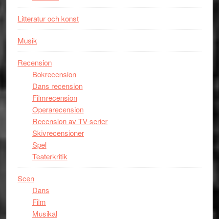
Litteratur och konst
Musik
Recension
Bokrecension
Dans recension
Filmrecension
Operarecension
Recension av TV-serier
Skivrecensioner
Spel
Teaterkritik
Scen
Dans
Film
Musikal