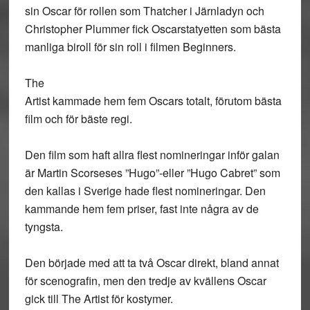
sin Oscar för rollen som Thatcher i Järnladyn och
Christopher Plummer fick Oscarstatyetten som bästa
manliga biroll för sin roll i filmen Beginners.
The
Artist kammade hem fem Oscars totalt, förutom bästa
film och för bäste regi.
Den film som haft allra flest nomineringar inför galan
är Martin Scorseses ”Hugo”-eller ”Hugo Cabret” som
den kallas i Sverige hade flest nomineringar. Den
kammande hem fem priser, fast inte några av de
tyngsta.
Den började med att ta två Oscar direkt, bland annat
för scenografin, men den tredje av kvällens Oscar
gick till The Artist för kostymer.