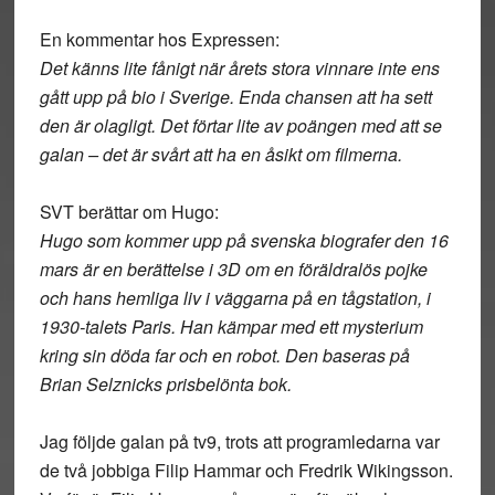
En kommentar hos Expressen:
Det känns lite fånigt när årets stora vinnare inte ens
gått upp på bio i Sverige. Enda chansen att ha sett
den är olagligt. Det förtar lite av poängen med att se
galan – det är svårt att ha en åsikt om filmerna.
SVT berättar om Hugo:
Hugo som kommer upp på svenska biografer den 16
mars är en berättelse i 3D om en föräldralös pojke
och hans hemliga liv i väggarna på en tågstation, i
1930-talets Paris. Han kämpar med ett mysterium
kring sin döda far och en robot. Den baseras på
Brian Selznicks prisbelönta bok.
Jag följde galan på tv9, trots att programledarna var
de två jobbiga Filip Hammar och Fredrik Wikingsson.