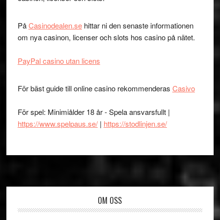
På
Casinodealen.se
hittar ni den senaste informationen
om nya casinon, licenser och slots hos casino på nätet.
PayPal casino utan licens
För bäst guide till online casino rekommenderas
Casivo
För spel: Minimiålder 18 år - Spela ansvarsfullt |
https://www.spelpaus.se/
|
https://stodlinjen.se/
Footer
OM OSS