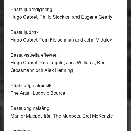
Bästa ljudredigering
Hugo Cabret, Philip Stockton and Eugene Gearty
Bästa ljudmix
Hugo Cabret, Tom Fleischman and John Midgley
Bästa visuella effekter
Hugo Cabret, Rob Legato, Joss Williams, Ben
Grossmann och Alex Henning
Bästa originalmusik
The Artist, Ludovic Bource
Bästa originalsång
Man or Muppet, från The Muppets, Bret McKenzie
Kortfakta: