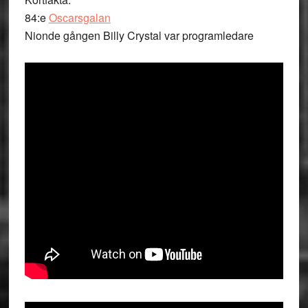
84:e
Oscarsgalan
Nionde gången Billy Crystal var programledare