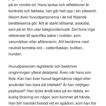
på en mindre ort. Hans tankar och reflektioner är
konkreta och faktiska, han går helt upp i sin yrkesroll,
liksom även huvudpersonerna i de två följande
berättelserna gör. Allt är starkt stiliserat, avskalat,
som på en film utan bakgrundsmusik. Det finns inga
referenser till specifika saker i nutiden, som
varumärken eller affärsnamn. Allt benämns med
neutralt korrekta ord – vattenflaskan, butiken,
hunden.
Huvudpersonen registrerar och beskriver
omgivningen ytterst detaljerat. Även när hans son
föds. Kan han över huvud taget känna något eller
använder han bara sitt intellekt? Är han möjligen
psykopat? Han tycks ändå bära på en rädsla, en
kuslig föraning om något, som kommer att hända.
Han blir maniskt fixerad vid en spådom, som han tror