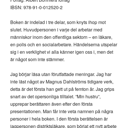
IBSN: 978-91-0-012520-2
Boken är indelad i tre delar, som knyts ihop mot
slutet. Huvudpersonen i varje del arbetar med
människor inom den offentliga sektorn – en läkare,
en polis och en socialarbetare. Händelserna utspelar
sig i en verklighet vi alla känner igen oss i, men det
är något som inte stämmer.
Jag börjar läsa utan förutfattade meningar. Jag har
inte läst något av Magnus Dahlströms tidigare verk,
detta är det första han gett ut på femton år. Jag grips
snart av det opersonliga tilltalet. ”Min hustru”,
upprepar berättaren även efter den första
presentationen. Man får inte veta namnen på några
personer i hela boken. I den första berättelsen är
jagpersonen distriktsläkare, som börjat ett nytt arbete