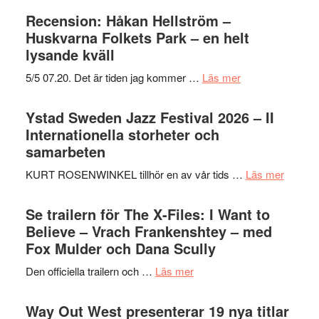
Recension: Håkan Hellström –
Huskvarna Folkets Park – en helt
lysande kväll
om
5/5 07.20. Det är tiden jag kommer …
Läs mer
Recension:
Håkan
Ystad Sweden Jazz Festival 2026 – II
Hellström
Internationella storheter och
–
samarbeten
Huskvarna
om
KURT ROSENWINKEL tillhör en av vår tids …
Läs mer
Folkets
Ystad
Park
Swede
Se trailern för The X-Files: I Want to
–
Jazz
Believe – Vrach Frankenshtey – med
en
Festiva
Fox Mulder och Dana Scully
helt
2026
lysande
om
Den officiella trailern och …
Läs mer
–
kväll
Se
II
trailern
Way Out West presenterar 19 nya titlar
Internat