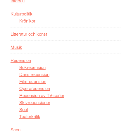
Intervju
Kulturpolitik
Krönikor
Litteratur och konst
Musik
Recension
Bokrecension
Dans recension
Filmrecension
Operarecension
Recension av TV-serier
Skivrecensioner
Spel
Teaterkritik
Scen