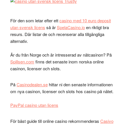
För den som letar efter ett
casino med 10 euro deposit
utan svensk licens
så är
SpelaCasino.io
en riktigt bra
resurs. Där listar de och recenserar alla tillgängliga
alternativ.
Är du från Norge och är intresserad av nätcasinon? På
Spillsen.com
finns det senaste inom norska online
casinon, licenser och slots.
På
Casinodealen.se
hittar ni den senaste informationen
om nya casinon, licenser och slots hos casino på nätet.
PayPal casino utan licens
För bäst guide till online casino rekommenderas
Casivo