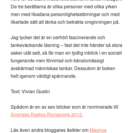
De tre berättarna är olika personer med olika yrken
men med likadana personlighetsstörningar och med
likartade sätt att tänka och betrakta omgivningen på.
Jag tycker det är en oerhört fascinerande och
tankeväckande läsning – fast det inte händer så stora
saker utåt sett, så får man en tydlig inblick i en socialt
fungerande men förvirrad och känslomässigt
avskärmad människas tankar. Dessutom är boken
helt igenom väldigt spännande.
Text: Vivian Gustin
Spådom är en av sex böcker som är nominerade till
Sveriges Radios Romanpris 2012
.
Läs även andra bloggares åsikter om
Magnus